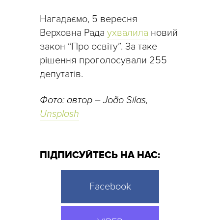
Нагадаємо, 5 вересня
Верховна Рада
ухвалила
новий
закон “Про освіту”. За таке
рішення проголосували 255
депутатів.
Фото: автор
–
João Silas,
Unsplash
ПІДПИСУЙТЕСЬ НА НАС:
Facebook