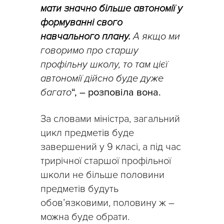
мати значно більше автономії у
формуванні свого
навчального плану.
А якщо ми
говоримо про старшу
профільну школу, то там цієї
автономії дійсно буде дуже
багато
“, – розповіла вона.
За словами міністра, загальний
цикл предметів буде
завершений у 9 класі, а під час
трирічної старшої профільної
школи не більше половини
предметів будуть
обов’язковими, половину ж –
можна буде обрати.