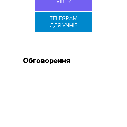
VIBER
TELEGRAM
ДЛЯ УЧНІВ
Обговорення