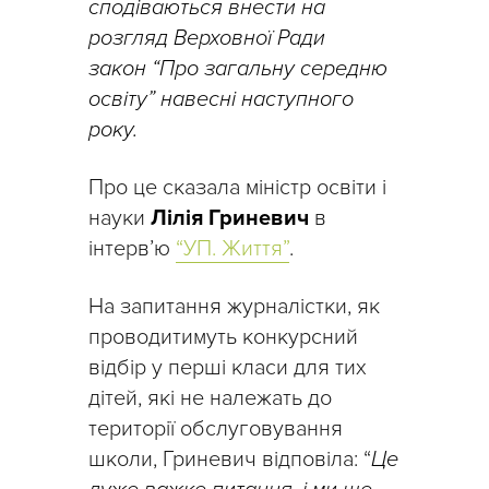
сподіваються внести на
розгляд Верховної Ради
закон “Про загальну середню
освіту” навесні наступного
року.
Про це сказала міністр освіти і
науки
Лілія Гриневич
в
інтерв’ю
“УП. Життя”
.
На запитання журналістки, як
проводитимуть конкурсний
відбір у перші класи для тих
дітей, які не належать до
території обслуговування
школи, Гриневич відповіла: “
Це