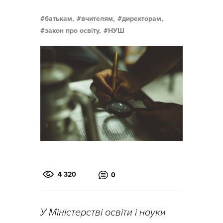
батькам,
вчителям,
директорам,
закон про освіту,
НУШ
4 320
0
У Міністерстві освіти і науки