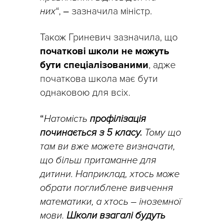
них
“,
–
зазначила міністр.
Також Гриневич зазначила, що
початкові школи не можуть
бути спеціалізованими
, адже
початкова школа має бути
однаковою для всіх.
“
Натомість
профілізація
починається з 5 класу.
Тому що
там ви вже можете визначати,
що більш притаманне для
дитини. Наприклад, хтось може
обрати поглиблене вивчення
математики, а хтось – іноземної
мови.
Школи взагалі будуть