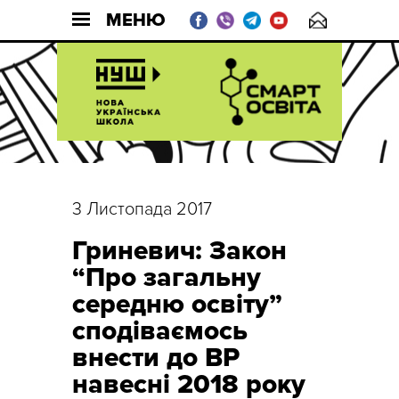
МЕНЮ
3 Листопада 2017
Гриневич: Закон
“Про загальну
середню освіту”
сподіваємось
внести до ВР
навесні 2018 року