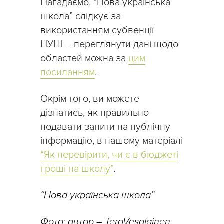
Нагадаємо, “Нова українська
школа” слідкує за
використанням субвенції
НУШ – переглянути дані щодо
областей можна за
цим
посиланням
.
Окрім того, ви можете
дізнатись, як правильно
подавати запити на публічну
інформацію, в нашому матеріалі
“Як перевірити, чи є в бюджеті
гроші на школу”
.
“Нова українська школа”
Фото: автор – TeroVesalainen,