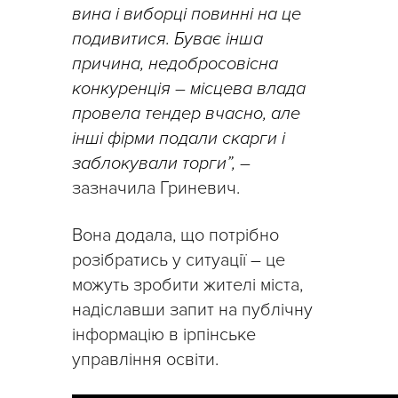
вина і виборці повинні на це
подивитися. Буває інша
причина,
недобросовісна
конкуренція
–
місцева влада
провела тендер вчасно, але
інші фірми подали скарги і
заблокували торги”,
–
зазначила Гриневич.
Вона додала, що потрібно
розібратись у ситуації – це
можуть зробити жителі міста,
надіславши запит на публічну
інформацію в ірпінське
управління освіти.