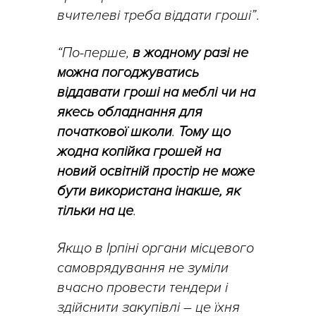
вчителеві треба віддати гроші”
.
“По-перше,
в жодному разі не
можна погоджуватись
віддавати гроші на меблі чи на
якесь обладнання для
початкової школи
.
Тому що
жодна копійка грошей на
новий освітній простір не може
бути використана інакше, як
тільки на це
.
Якщо в Ірпіні органи місцевого
самоврядування не зуміли
вчасно провести тендери і
здійснити закупівлі
–
це їхня