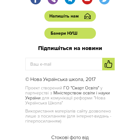
Напишіть нам
Банери НУШ
Підпишіться на новини
© Нова Українська школа, 2017
Проект створений
ГО "Смарт Освіта"
у
партнерстві з
Міністерством освіти і науки
України
для комунікації реформи "Нова
Українська Школа"
Використання матеріалів сайту дозволено
лише з посиланням (для інтернет-видань -
гіперпосиланням)
Стокові фото від