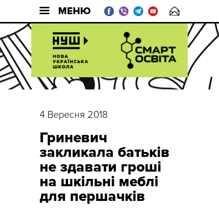
МЕНЮ
4 Вересня 2018
Гриневич
закликала батьків
не здавати гроші
на шкільні меблі
для першачків