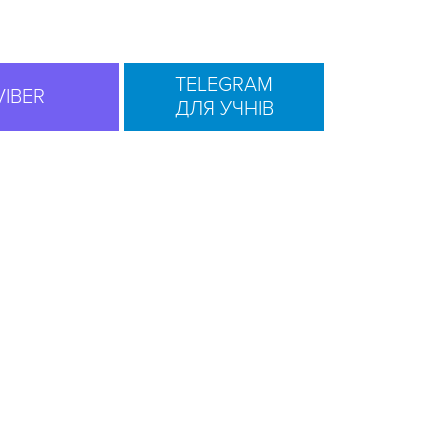
TELEGRAM
VIBER
ДЛЯ УЧНІВ