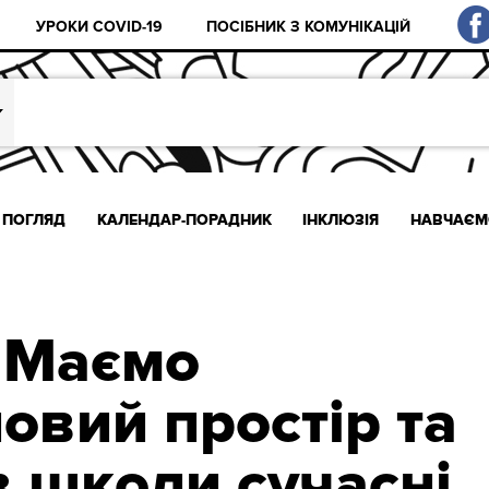
УРОКИ COVID-19
ПОСІБНИК З КОМУНІКАЦІЙ
ПОГЛЯД
КАЛЕНДАР-ПОРАДНИК
ІНКЛЮЗІЯ
НАВЧАЄМ
 Маємо
овий простір та
в школи сучасні