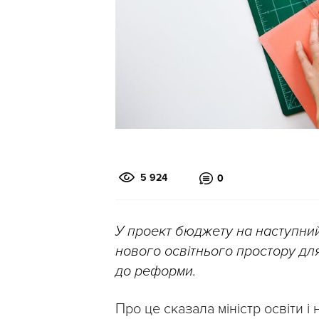
5 924
0
У проект бюджету на наступний
нового освітнього простору для
до реформи.
Про це сказала міністр освіти і