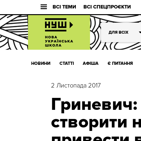
ВСІ ТЕМИ
ВСІ СПЕЦПРОЄКТИ
ДЛЯ ВСІХ
НОВИНИ
СТАТТІ
АФІША
Є ПИТАННЯ
2 Листопада 2017
Гриневич:
створити н
привести 