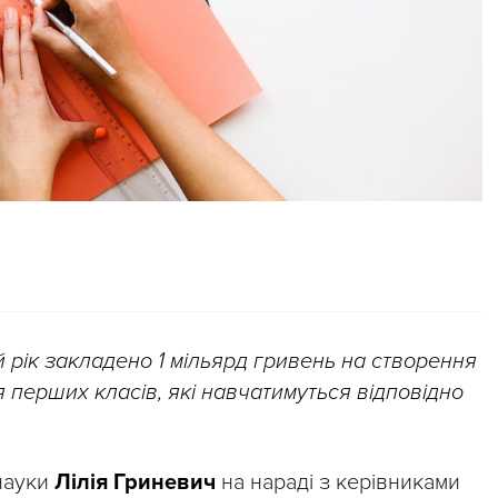
 рік закладено 1 мільярд гривень на створення
 перших класів, які навчатимуться відповідно
 науки
Лілія Гриневич
на нараді з керівниками