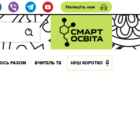
Напишіть нам
ОСЬ РАЗОМ
ВЧИТЕЛЬ ТБ
НУШ КОРОТКО