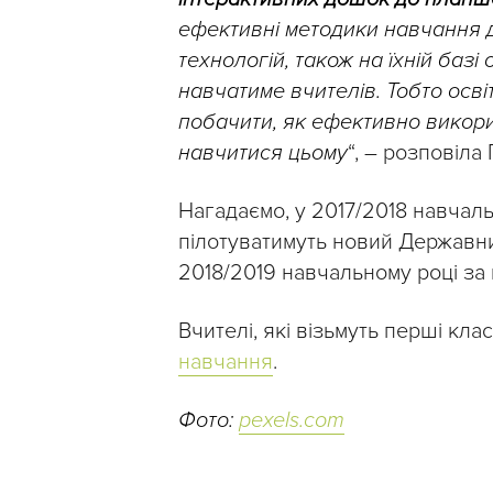
ефективні методики навчання 
технологій, також на їхній баз
навчатиме вчителів. Тобто осві
побачити, як ефективно викори
навчитися цьому
“, – розповіла
Нагадаємо, у 2017/2018 навчал
пілотуватимуть новий Державний
2018/2019 навчальному році за 
Вчителі, які візьмуть перші кла
навчання
.
Фото:
pexels.com