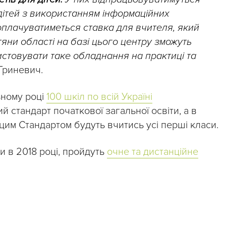
дітей з використанням інформаційних
і оплачуватиметься ставка для вчителя, який
тяни області на базі цього центру зможуть
стовувати таке обладнання на практиці та
 Гриневич.
ьному році
100 шкіл по всій Україні
 стандарт початкової загальної освіти, а в
цим Стандартом будуть вчитись усі перші класи.
си в 2018 році, пройдуть
очне та дистанційне