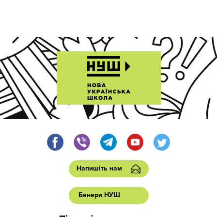
Напишіть нам
Банери НУШ