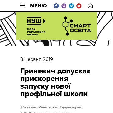
МЕНЮ
3 Червня 2019
Гриневич допускає
прискорення
запуску нової
профільної школи
батькам,
вчителям,
директорам,