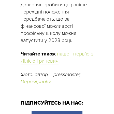
дозволяє зробити це раніше –
перехідні положення
передбачають, що за
фінансової можливості
профільну школу можна
запустити у 2023 році.
Читайте також
наше інтерв’ю з
Лілією Гриневич
.
Фото: автор – pressmaster,
Depositphotos
ПІДПИСУЙТЕСЬ НА НАС: