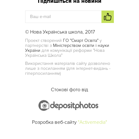
Підпишіться на новини
© Нова Українська школа, 2017
Проект створений
ГО "Смарт Освіта"
у
партнерстві з
Міністерством освіти і науки
України
для комунікації реформи "Нова
Українська Школа"
Використання матеріалів сайту дозволено
лише з посиланням (для інтернет-видань -
гіперпосиланням)
Стокові фото від
Розробка веб-сайту
"Activemedia"