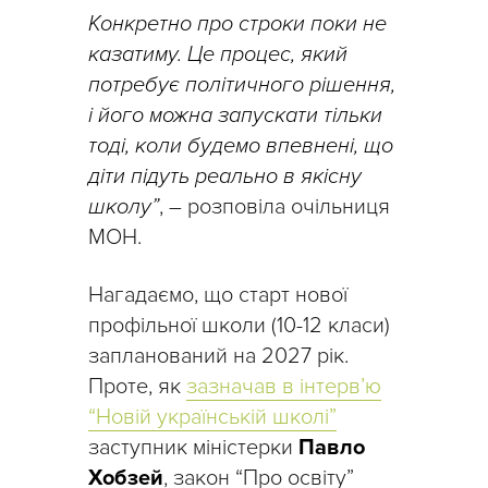
Конкретно про строки поки не
казатиму. Це процес, який
потребує політичного рішення,
і його можна запускати тільки
тоді, коли будемо впевнені, що
діти підуть реально в якісну
школу”
, – розповіла очільниця
МОН.
Нагадаємо, що старт нової
профільної школи (10-12 класи)
запланований на 2027 рік.
Проте, як
зазначав в інтерв’ю
“Новій українській школі”
заступник міністерки
Павло
Хобзей
, закон “Про освіту”