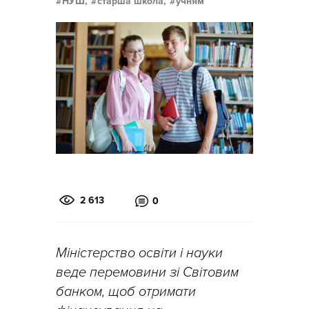
НУШ,
старша школа,
учням
2 613
0
Міністерство освіти і науки
веде перемовини зі Світовим
банком, щоб отримати