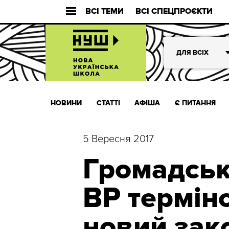
ВСІ ТЕМИ
ВСІ СПЕЦПРОЄКТИ
ДЛЯ ВСІХ
НОВИНИ
СТАТТІ
АФІША
Є ПИТАННЯ
5 Вересня 2017
Громадськ
ВР термін
новий зак