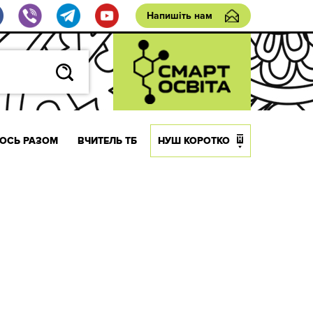
Напишіть нам
ОСЬ РАЗОМ
ВЧИТЕЛЬ ТБ
НУШ КОРОТКО