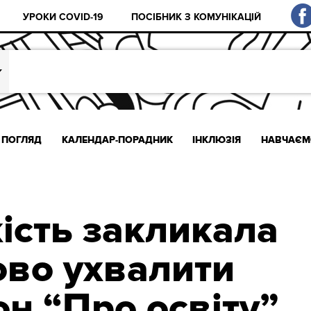
УРОКИ COVID-19
ПОСІБНИК З КОМУНІКАЦІЙ
ПОГЛЯД
КАЛЕНДАР-ПОРАДНИК
ІНКЛЮЗІЯ
НАВЧАЄМ
ість закликала
ово ухвалити
он “Про освіту”