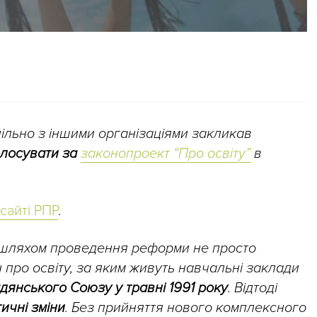
ільно з іншими організаціями закликав
олосувати за
законопроект “Про освіту”
в
сайті РПР
.
 шляхом проведення реформи не просто
н про освіту, за яким живуть навчальні заклади
дянського Союзу у травні 1991 року
. Відтоді
ичні зміни
. Без прийняття нового комплексного