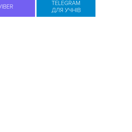
TELEGRAM
VIBER
ДЛЯ УЧНІВ