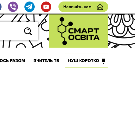
Напишіть нам
ОСЬ РАЗОМ
ВЧИТЕЛЬ ТБ
НУШ КОРОТКО