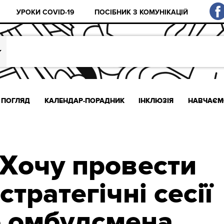
УРОКИ COVID-19
ПОСІБНИК З КОМУНІКАЦІЙ
ПОГЛЯД
КАЛЕНДАР-ПОРАДНИК
ІНКЛЮЗІЯ
НАВЧАЄМ
 Хочу провести
стратегічні сесії
о омбудсмена