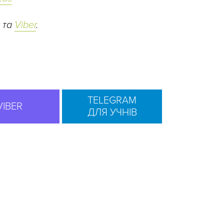
та
Viber
.
TELEGRAM
VIBER
ДЛЯ УЧНІВ