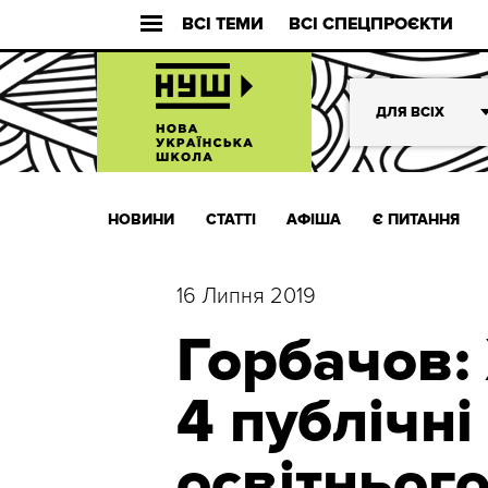
ВСІ ТЕМИ
ВСІ СПЕЦПРОЄКТИ
ДЛЯ ВСІХ
НОВИНИ
СТАТТІ
АФІША
Є ПИТАННЯ
16 Липня 2019
Горбачов:
4 публічні 
освітньог