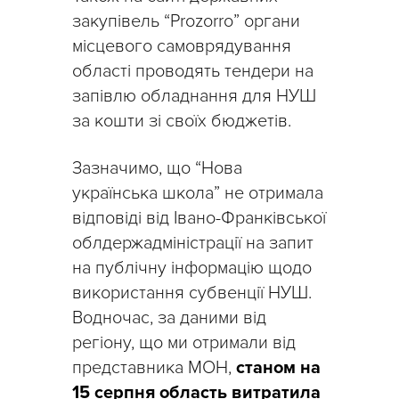
закупівель “Prozorro” органи
місцевого самоврядування
області проводять тендери на
запівлю обладнання для НУШ
за кошти зі своїх бюджетів.
Зазначимо, що “Нова
українська школа” не отримала
відповіді від Івано-Франківської
облдержадміністрації на запит
на публічну інформацію щодо
використання субвенції НУШ.
Водночас, за даними від
регіону, що ми отримали від
представника МОН,
станом на
15 серпня область витратила