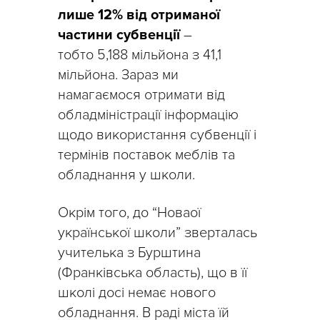
лише 12% від отриманої
частини субвенції
–
тобто 5,188 мільйона з 41,1
мільйона. Зараз ми
намагаємося отримати від
обладміністрації інформацію
щодо використання субвенції і
термінів поставок меблів та
обладнання у школи.
Окрім того, до “Новаої
української школи” зверталась
учителька з Бурштина
(Франківська область), що в її
школі досі немає нового
обладнання. В раді міста їй