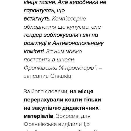
кінця тижня. Але виробники не
гарантують, що
встигнуть
. Комп’ютерне
обладнання ще купуємо, але
тендер заблокували і він на
розгляді в Антимонопольному
комітеті
. За ним маємо
поставити в школи
Франківська 14 проекторів”
, –
запевнив Сташків.
За його словами,
на місця
перерахували кошти тільки
на закупівлю дидактичних
матеріалів
. Зокрема, для
Франківська виділили 1,5