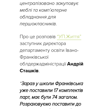
централізовано закуповує
меблі та комп’ютерне
обладнання для
першокласників.
Про це розповів
“УП.Життя”
заступник директора
департаменту освіти Івано-
Франківської
облдержадміністрації
Андрій
Сташків
.
“
Зараз у школи Франківська
уже поставили 17 комплектів
парт, має бути 74 загалом.
Розраховуємо поставити до