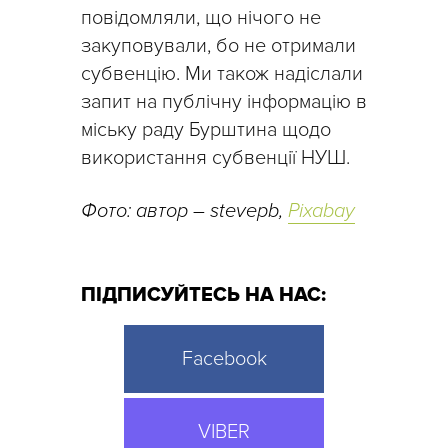
повідомляли, що нічого не
закуповували, бо не отримали
субвенцію. Ми також надіслали
запит на публічну інформацію в
міську раду Бурштина щодо
використання субвенції НУШ.
Фото: автор – stevepb,
Pixabay
ПІДПИСУЙТЕСЬ НА НАС:
Facebook
VIBER