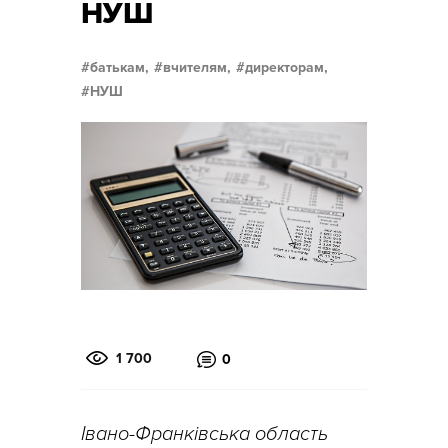
НУШ
батькам,
вчителям,
директорам,
НУШ
1 700
0
Івано-Франківська область