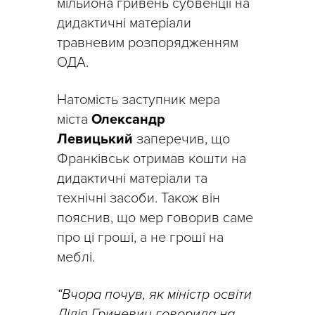
мільйона гривень субвенції на
дидактичні матеріали
травневим розпорядженням
ОДА.
Натомість заступник мера
міста
Олександр
Левицький
заперечив, що
Франківськ отримав кошти на
дидактичні матеріали та
технічні засоби. Також він
пояснив, що мер говорив саме
про ці гроші, а не гроші на
меблі.
“Вчора почув, як міністр освіти
Лілія Гриневич говорила на