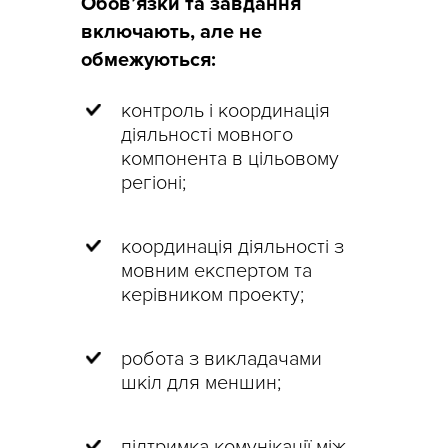
Обов’язки та завдання
включають, але не
обмежуються:
контроль і координація
діяльності мовного
компонента в цільовому
регіоні;
координація діяльності з
мовним експертом та
керівником проекту;
робота з викладачами
шкіл для меншин;
підтримка комунікації між