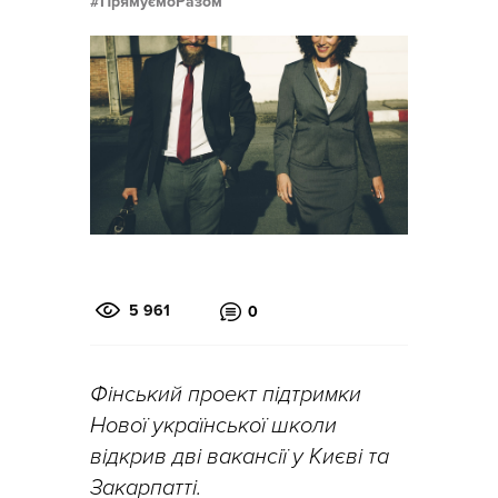
ПрямуємоРазом
5 961
0
Фінський проект підтримки
Нової української школи
відкрив дві вакансії у Києві та
Закарпатті.