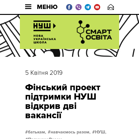
МЕНЮ
5 Квітня 2019
Фінський проект
підтримки НУШ
відкрив дві
вакансії
батькам,
навчаємось разом,
НУШ,