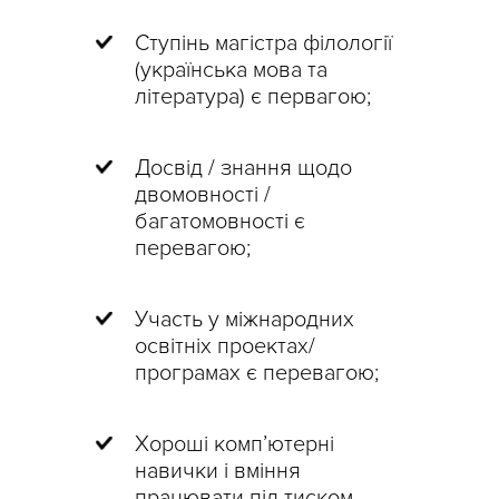
Ступінь магістра філології
(українська мова та
література) є первагою;
Досвід / знання щодо
двомовності /
багатомовності є
перевагою;
Участь у міжнародних
освітніх проектах/
програмах є перевагою;
Хороші комп’ютерні
навички і вміння
працювати під тиском.