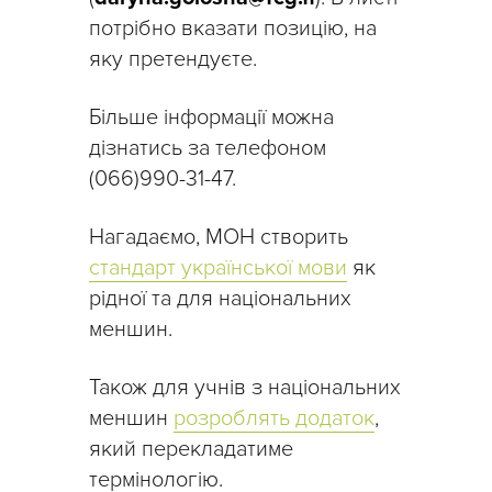
потрібно вказати позицію, на
яку претендуєте.
Більше інформації можна
дізнатись за телефоном
(066)990-31-47.
Нагадаємо, МОН створить
стандарт української мови
як
рідної та для національних
меншин.
Також для учнів з національних
меншин
розроблять додаток
,
який перекладатиме
термінологію.