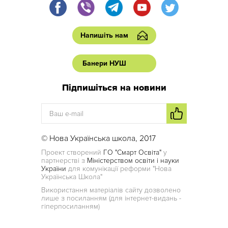
Напишіть нам
Банери НУШ
Підпишіться на новини
© Нова Українська школа, 2017
Проект створений
ГО "Смарт Освіта"
у
партнерстві з
Міністерством освіти і науки
України
для комунікації реформи "Нова
Українська Школа"
Використання матеріалів сайту дозволено
лише з посиланням (для інтернет-видань -
гіперпосиланням)