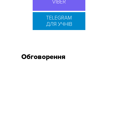
VIBER
TELEGRAM
ДЛЯ УЧНІВ
Обговорення