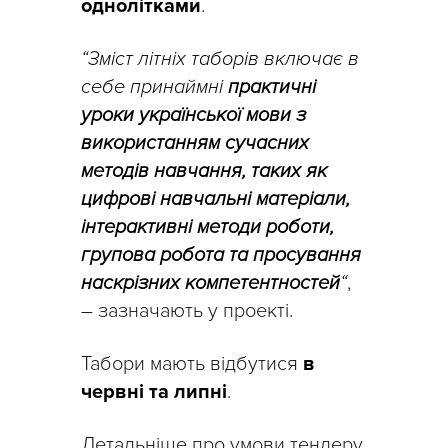
однолітками
.
“Зміст літніх таборів включає в
себе принаймні
практичні
уроки української мови з
використанням сучасних
методів навчання, таких як
цифрові навчальні матеріали,
інтерактивні методи роботи,
групова робота та просування
наскрізних компетентностей
“
,
– зазначають у проекті.
Табори мають відбутися
в
червні та липні
.
Детальніше про умови тендеру