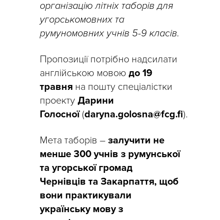
організацію літніх таборів для
угорськомовних та
румуномовних учнів 5-9 класів.
Пропозиції потрібно надсилати
англійською мовою
до 19
травня
на пошту спеціалістки
проекту
Дарини
Голосної
(
daryna.golosna@fcg.fi
).
Мета таборів –
залучити не
менше 300 учнів з румунської
та угорської громад
Чернівців та Закарпаття, щоб
вони практикували
українську мову з