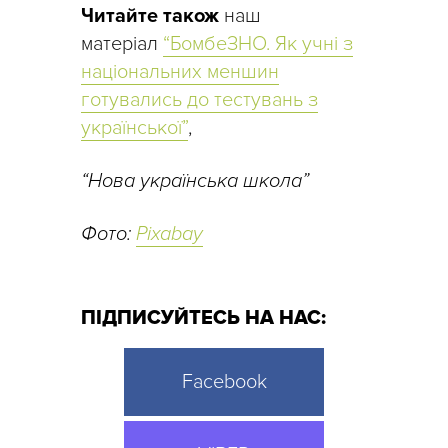
Читайте також
наш
матеріал
“БомбеЗНО. Як учні з
національних меншин
готувались до тестувань з
української”
,
“Нова українська школа”
Фото:
Pixabay
ПІДПИСУЙТЕСЬ НА НАС:
Facebook