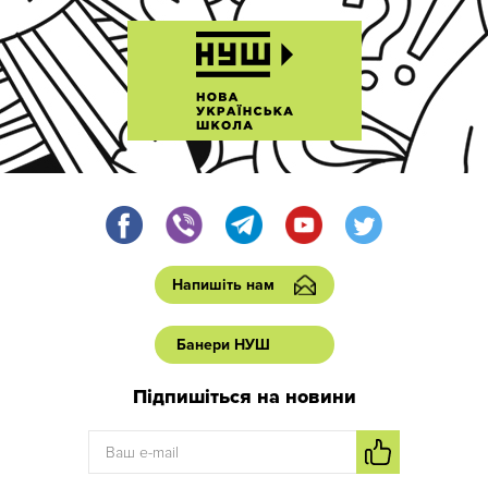
Напишіть нам
Банери НУШ
Підпишіться на новини