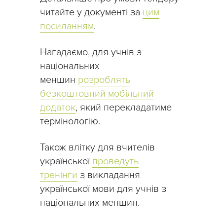
читайте у документі за
цим
посиланням
.
Нагадаємо, для учнів з
національних
меншин
розроблять
безкоштовний мобільний
додаток
, який перекладатиме
термінологію.
Також влітку для вчителів
української
проведуть
тренінги
з викладання
української мови для учнів з
національних меншин.