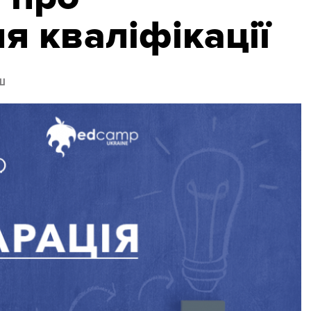
я кваліфікації
Ш