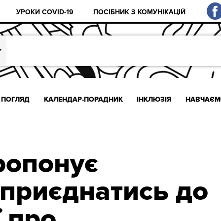
УРОКИ COVID-19
ПОСІБНИК З КОМУНІКАЦІЙ
ПОГЛЯД
КАЛЕНДАР-ПОРАДНИК
ІНКЛЮЗІЯ
НАВЧАЄМ
ропонує
 приєднатись до
 про