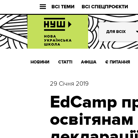
ВСІ ТЕМИ
ВСІ СПЕЦПРОЄКТИ
ДЛЯ ВСІХ
НОВИНИ
СТАТТІ
АФІША
Є ПИТАННЯ
29 Січня 2019
EdCamp п
освітянам
декларації