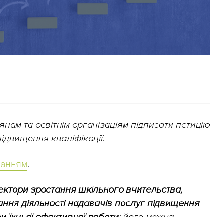
нам та освітнім організаціям підписати петицію
ідвищення кваліфікації.
ланням
.
ектори зростання шкільного вчительства,
ання діяльності надавачів послуг підвищення