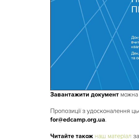
Завантажити документ
можна
Пропозиції з удосконалення ць
for@edcamp.org.ua
.
Читайте також
наш матеріал
за