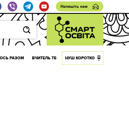
Напишіть нам
ОСЬ РАЗОМ
ВЧИТЕЛЬ ТБ
НУШ КОРОТКО