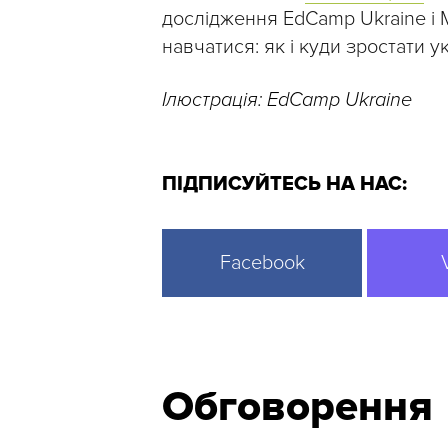
дослідження EdCamp Ukraine і М
навчатися: як і куди зростати у
Ілюстрація: EdCamp Ukraine
ПІДПИСУЙТЕСЬ НА НАС:
Facebook
Обговорення