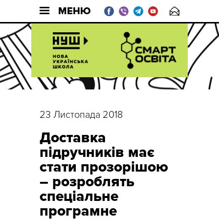
МЕНЮ
23 Листопада 2018
Доставка
підручників має
стати прозорішою
– розроблять
спеціальне
програмне