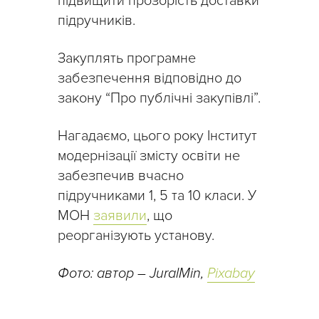
підвищити прозорість доставки
підручників.
Закуплять програмне
забезпечення відповідно до
закону “Про публічні закупівлі”.
Нагадаємо, цього року Інститут
модернізації змісту освіти не
забезпечив вчасно
підручниками 1, 5 та 10 класи. У
МОН
заявили
, що
реорганізують установу.
Фото: автор – JuralMin,
Pixabay