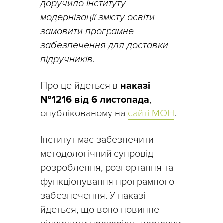
доручило Інституту
модернізації змісту освіти
замовити програмне
забезпечення для доставки
підручників.
Про це йдеться в
наказі
№1216 від 6 листопада
,
опублікованому на
сайті МОН
.
Інститут має забезпечити
методологічний супровід
розроблення, розгортання та
функціонування програмного
забезпечення. У наказі
йдеться, що воно повинне