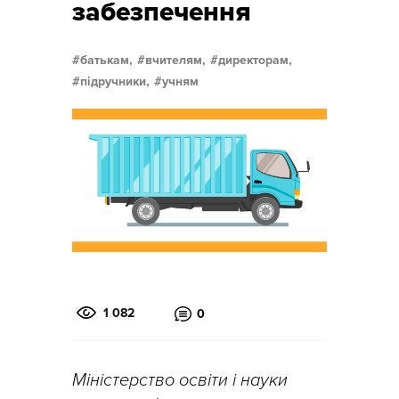
забезпечення
батькам,
вчителям,
директорам,
підручники,
учням
1 082
0
Міністерство освіти і науки