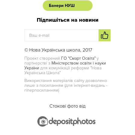
Банери НУШ
Підпишіться на новини
© Нова Українська школа, 2017
Проект створений
ГО "Смарт Освіта"
у
партнерстві з
Міністерством освіти і науки
України
для комунікації реформи "Нова
Українська Школа"
Використання матеріалів сайту дозволено
лише з посиланням (для інтернет-видань -
гіперпосиланням)
Стокові фото від