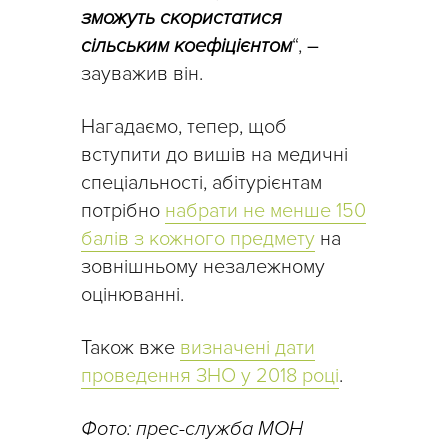
зможуть скористатися
сільським коефіцієнтом
“,
–
зауважив він.
Нагадаємо, тепер, щоб
вступити до вишів на медичні
спеціальності, абітурієнтам
потрібно
набрати не менше 150
балів з кожного предмету
на
зовнішньому незалежному
оцінюванні.
Також вже
визначені дати
проведення ЗНО у 2018 році
.
Фото: прес-служба МОН