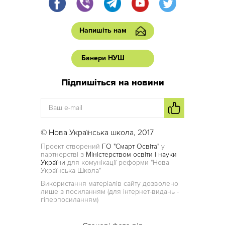
Напишіть нам
Банери НУШ
Підпишіться на новини
© Нова Українська школа, 2017
Проект створений
ГО "Смарт Освіта"
у
партнерстві з
Міністерством освіти і науки
України
для комунікації реформи "Нова
Українська Школа"
Використання матеріалів сайту дозволено
лише з посиланням (для інтернет-видань -
гіперпосиланням)