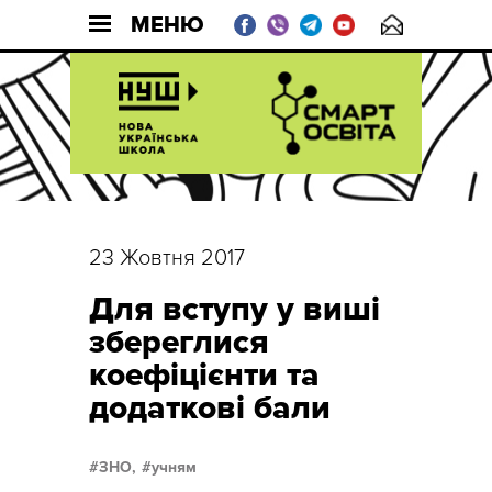
МЕНЮ
23 Жовтня 2017
Для вступу у виші
збереглися
коефіцієнти та
додаткові бали
ЗНО,
учням