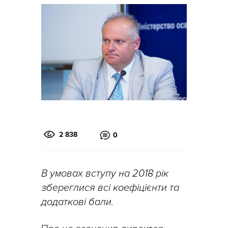
2 838
0
В умовах вступу на 2018 рік
збереглися всі коефіцієнти та
додаткові бали.