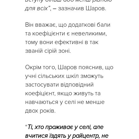
для всіх”
,
–
зазначив Шаров.
Він вважає, що додаткові бали
та коефіцієнти є невеликими,
тому вони ефективні в так
званій сірій зоні.
Окрім того, Шаров пояснив, що
учні сільських шкіл зможуть
застосувати відповідний
коефіцієнт, якщо живуть та
навчаються у селі не менше
двох років.
“
Ті, хто проживає у селі, але
вчитися їздять у райцентр, не