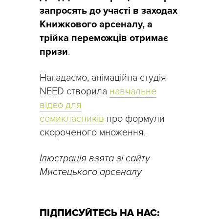
запросять до участі в заходах
Книжкового арсеналу, а
трійка переможців отримає
призи
.
Нагадаємо, анімаційна студія
NEED створила
навчальне
відео для
семикласників
про формули
скороченого множення.
Ілюстрація взята зі сайту
Мистецького арсеналу
ПІДПИСУЙТЕСЬ НА НАС: