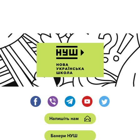
Напишіть нам
Банери НУШ