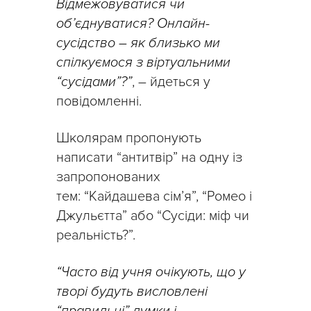
Відмежовуватися чи
об’єднуватися? Онлайн-
сусідство – як близько ми
спілкуємося з віртуальними
“сусідами”?”
, – йдеться у
повідомленні.
Школярам пропонують
написати “антитвір” на одну із
запропонованих
тем: “Кайдашева сім’я”, “Ромео і
Джульєтта” або “Сусіди: міф чи
реальність?”.
“Часто від учня очікують, що у
творі будуть висловлені