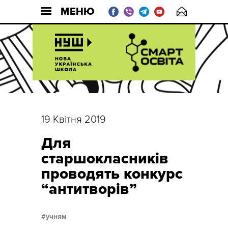
МЕНЮ
19 Квітня 2019
Для
старшокласників
проводять конкурс
“антитворів”
учням