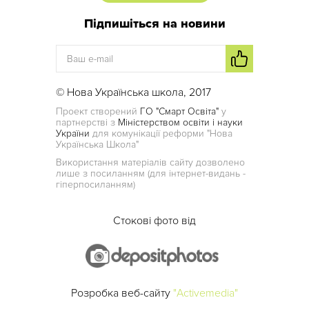
Підпишіться на новини
© Нова Українська школа, 2017
Проект створений
ГО "Смарт Освіта"
у
партнерстві з
Міністерством освіти і науки
України
для комунікації реформи "Нова
Українська Школа"
Використання матеріалів сайту дозволено
лише з посиланням (для інтернет-видань -
гіперпосиланням)
Стокові фото від
Розробка веб-сайту
"Activemedia"