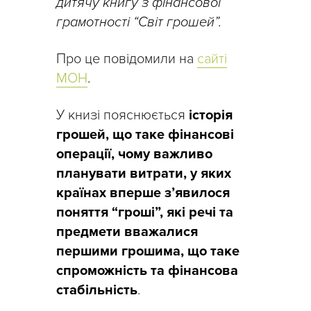
дитячу книгу з фінансової
грамотності “Світ грошей”.
Про це повідомили на
сайті
МОН
.
У книзі пояснюється
історія
грошей, що таке фінансові
операції, чому важливо
планувати витрати, у яких
країнах вперше з’явилося
поняття “гроші”, які речі та
предмети вважалися
першими грошима, що таке
спроможність та фінансова
стабільність
.