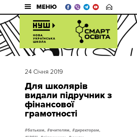
МЕНЮ
24 Січня 2019
Для школярів
видали підручник з
фінансової
грамотності
батькам,
вчителям,
директорам,