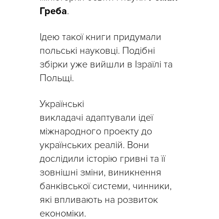
Греба
.
Ідею такої книги придумали
польські науковці. Подібні
збірки уже вийшли в Ізраїлі та
Польщі.
Українські
викладачі адаптували ідеї
міжнародного проекту до
українських реалій. Вони
дослідили історію гривні та її
зовнішні зміни, виникнення
банківської системи, чинники,
які впливають на розвиток
економіки.