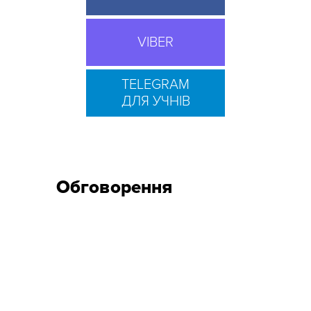
VIBER
TELEGRAM
ДЛЯ УЧНІВ
Обговорення