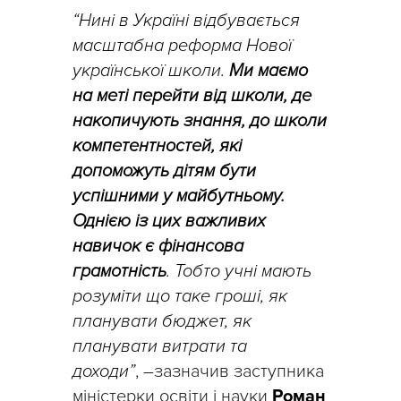
“Нині в Україні відбувається
масштабна реформа Нової
української школи.
Ми маємо
на меті перейти від школи, де
накопичують знання, до школи
компетентностей, які
допоможуть дітям бути
успішними у майбутньому.
Однією із цих важливих
навичок є фінансова
грамотність
. Тобто учні мають
розуміти що таке гроші, як
планувати бюджет, як
планувати витрати та
доходи”
, –зазначив заступника
міністерки освіти і науки
Роман