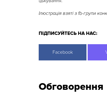
цькування.
Ілюстрація взяті з fb-групи кон
ПІДПИСУЙТЕСЬ НА НАС:
Facebook
Обговорення