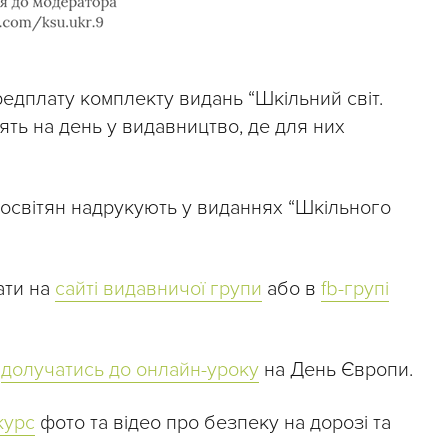
едплату комплекту видань “Шкільний світ.
ять на день у видавництво, де для них
и освітян надрукують у виданнях “Шкільного
ати на
сайті видавничої групи
або в
fb-групі
ь
долучатись до онлайн-уроку
на День Європи.
курс
фото та відео про безпеку на дорозі та