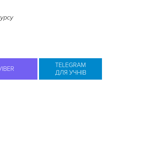
курсу
TELEGRAM
VIBER
ДЛЯ УЧНІВ