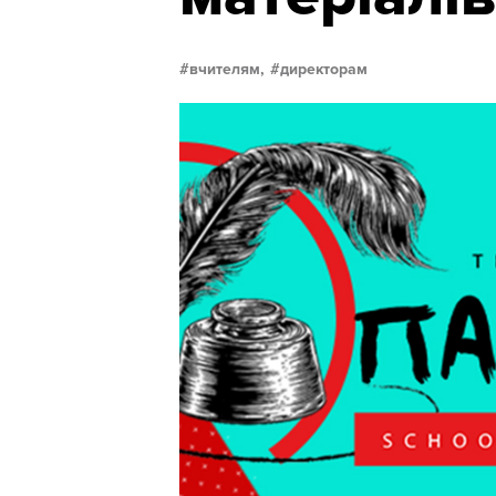
вчителям,
директорам