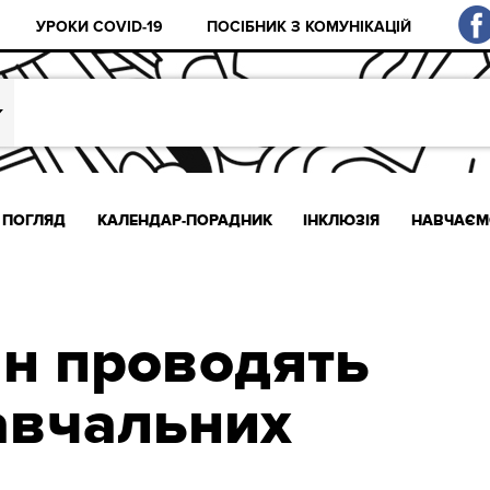
УРОКИ COVID-19
ПОСІБНИК З КОМУНІКАЦІЙ
ПОГЛЯД
КАЛЕНДАР-ПОРАДНИК
ІНКЛЮЗІЯ
НАВЧАЄМ
ян проводять
авчальних
в