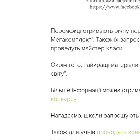
Переможці отримають річну пер
Мегакомплект”. Також їх запрос
проведуть майстер-класи.
Окрім того, найкращі матеріал
світу”.
Більше інформації можна отрим
конкурсу
.
Нагадаємо, школи запрошуют
Також для учнів
проводять кон