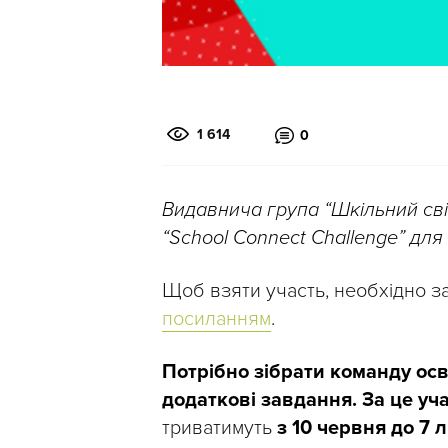
1 614
0
Видавнича група “Шкільний сві
“School Connect Challenge” для 
Щоб взяти участь, необхідно 
посиланням
.
Потрібно зібрати команду осв
додаткові завдання. За це у
триватимуть
з 10 червня до 7 