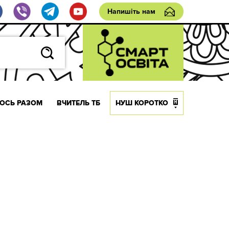
Напишіть нам
ОСЬ РАЗОМ
ВЧИТЕЛЬ ТБ
НУШ КОРОТКО