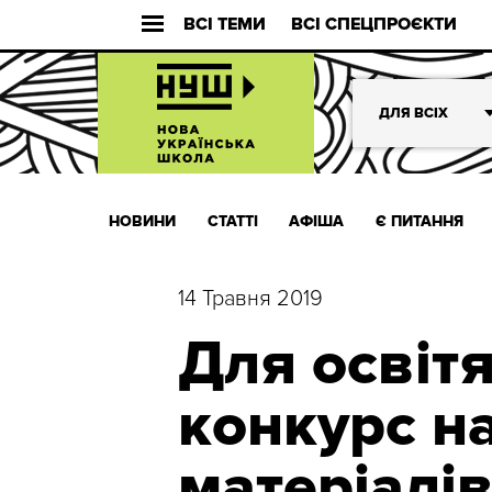
ВСІ ТЕМИ
ВСІ СПЕЦПРОЄКТИ
ДЛЯ ВСІХ
НОВИНИ
СТАТТІ
АФІША
Є ПИТАННЯ
14 Травня 2019
Для освіт
конкурс н
матеріалі