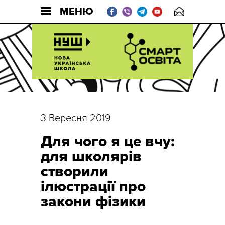
МЕНЮ
3 Вересня 2019
Для чого я це вчу:
для школярів
створили
ілюстрації про
закони фізики