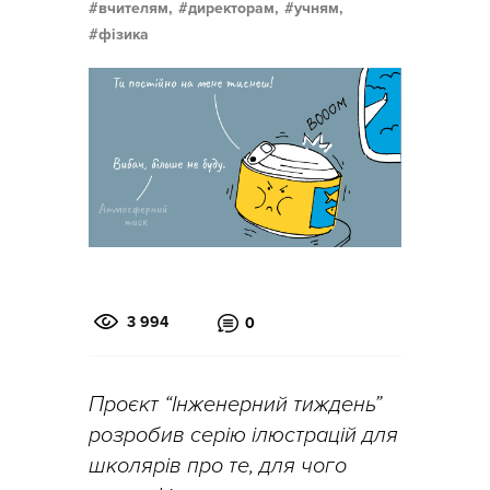
вчителям,
директорам,
учням,
фізика
3 994
0
Проєкт “Інженерний тиждень”
розробив серію ілюстрацій для
школярів про те, для чого