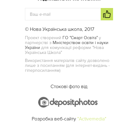
© Нова Українська школа, 2017
Проект створений
ГО "Смарт Освіта"
у
партнерстві з
Міністерством освіти і науки
України
для комунікації реформи "Нова
Українська Школа"
Використання матеріалів сайту дозволено
лише з посиланням (для інтернет-видань -
гіперпосиланням)
Стокові фото від
Розробка веб-сайту
"Activemedia"