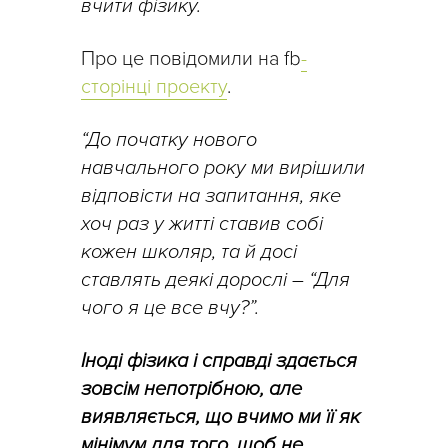
вчити фізику.
Про це повідомили на f
b-
сторінці проекту
.
“До початку нового
навчального року ми вирішили
відповісти на запитання, яке
хоч раз у житті ставив собі
кожен школяр, та й досі
ставлять деякі дорослі – “Для
чого я це все вчу?”.
Іноді фізика і справді здається
зовсім непотрібною, але
виявляється, що вчимо ми її як
мінімум для того, щоб не