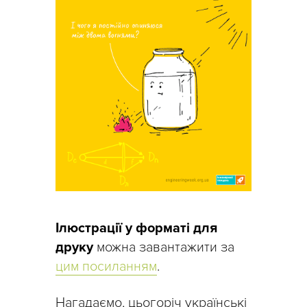
Ілюстрації у форматі для
друку
можна завантажити за
цим посиланням
.
Нагадаємо, цьогоріч українські