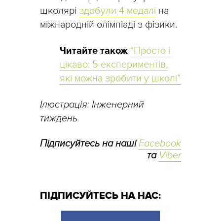
школярі
здобули 4 медалі
на
міжнародній олімпіаді з фізики.
Читайте також
“Просто і
цікаво: 5 експериментів,
які можна зробити у школі”
Ілюстрація: Інженерний
тиждень
Підписуйтесь на наші
Facebook
та
Viber
ПІДПИСУЙТЕСЬ НА НАС: