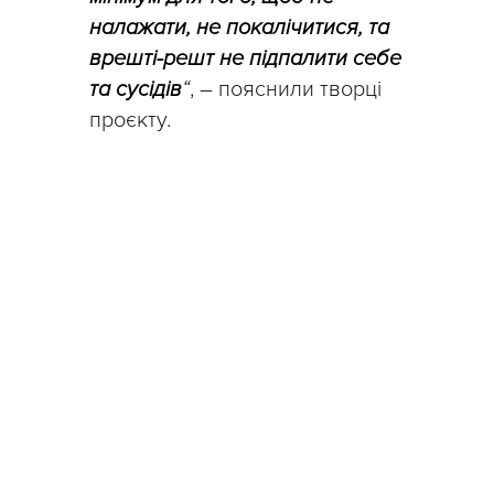
налажати, не покалічитися, та
врешті-решт не підпалити себе
та сусідів
“
, – пояснили творці
проєкту.