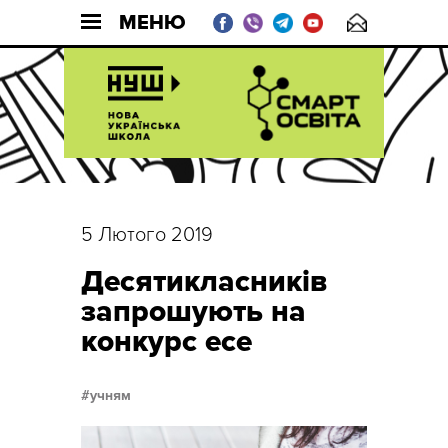
МЕНЮ
5 Лютого 2019
Десятикласників
запрошують на
конкурс есе
учням