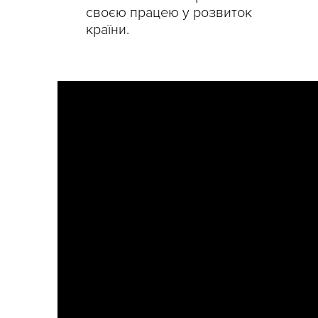
своєю працею у розвиток
країни.