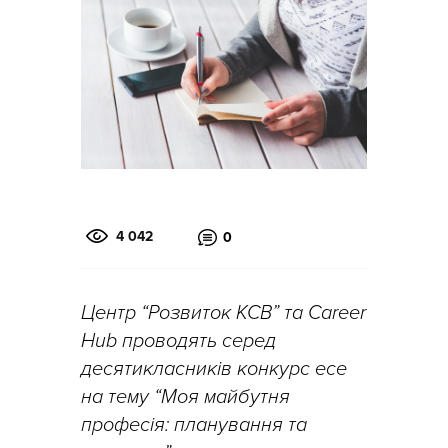
4 042
0
Центр “Розвиток КСВ” та Career
Hub проводять серед
десятикласників конкурс есе
на тему “Моя майбутня
професія: планування та