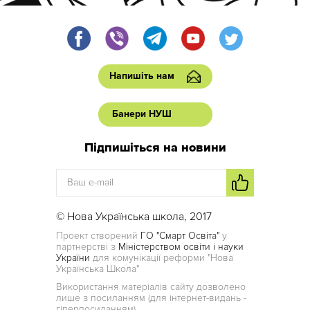
Напишіть нам
Банери НУШ
Підпишіться на новини
© Нова Українська школа, 2017
Проект створений
ГО "Смарт Освіта"
у
партнерстві з
Міністерством освіти і науки
України
для комунікації реформи "Нова
Українська Школа"
Використання матеріалів сайту дозволено
лише з посиланням (для інтернет-видань -
гіперпосиланням)