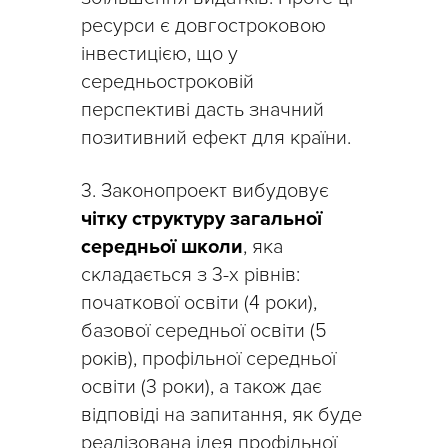
ресурси є довгостроковою
інвестицією, що у
середньостроковій
перспективі дасть значний
позитивний ефект для країни.
3. Законопроект вибудовує
чітку структуру загальної
середньої школи
, яка
складається з 3-х рівнів:
початкової освіти (4 роки),
базової середньої освіти (5
років), профільної середньої
освіти (3 роки), а також дає
відповіді на запитання, як буде
реалізована ідея профільної