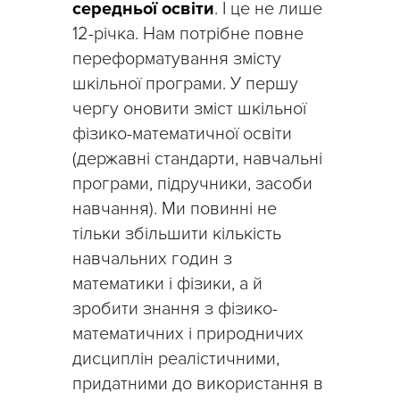
середньої освіти
. І це не лише
12-річка. Нам потрібне повне
переформатування змісту
шкільної програми. У першу
чергу оновити зміст шкільної
фізико-математичної освіти
(державні стандарти, навчальні
програми, підручники, засоби
навчання). Ми повинні не
тільки збільшити кількість
навчальних годин з
математики і фізики, а й
зробити знання з фізико-
математичних і природничих
дисциплін реалістичними,
придатними до використання в