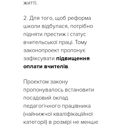
житті.
2. Для того, щоб реформа
школи відбулася, потрібно
підняти престиж і статус
вчительської праці. Тому
законопроект пропонує
зафіксувати
підвищення
оплати вчителів
.
Проектом закону
пропонувалось встановити
посадовий оклад
педагогічного працівника
(найнижчої кваліфікаційної
категорії) в розмірі не менше