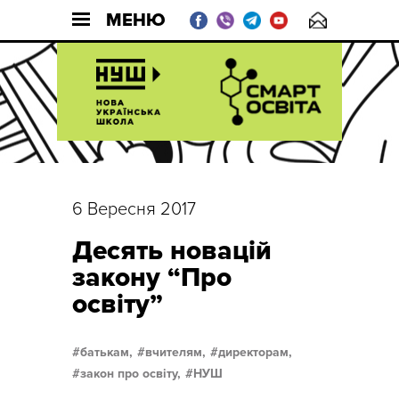
МЕНЮ
6 Вересня 2017
Десять новацій
закону “Про
освіту”
батькам,
вчителям,
директорам,
закон про освіту,
НУШ