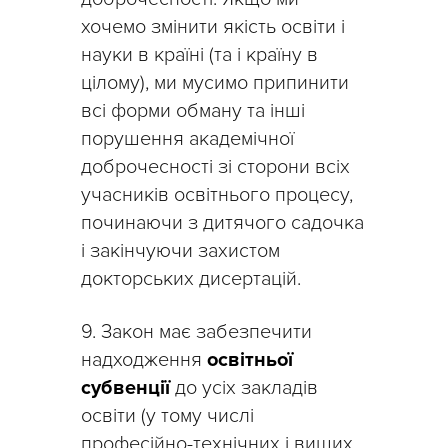
хочемо змінити якість освіти і
науки в країні (та і країну в
цілому), ми мусимо припинити
всі форми обману та інші
порушення академічної
доброчесності зі сторони всіх
учасників освітнього процесу,
починаючи з дитячого садочка
і закінчуючи захистом
докторських дисертацій.
9. Закон має забезпечити
надходження
освітньої
субвенції
до усіх закладів
освіти (у тому числі
професійно-технічних і вищих