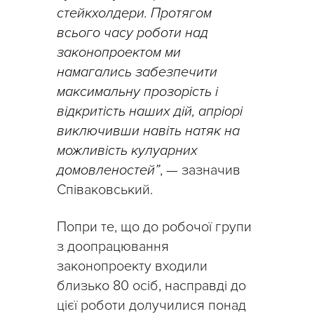
стейкхолдери. Протягом
всього часу роботи над
законопроектом ми
намагались забезпечити
максимальну прозорість і
відкритість наших дій, апріорі
виключивши навіть натяк на
можливість кулуарних
домовленостей”
, — зазначив
Співаковський.
Попри те, що до робочої групи
з доопрацювання
законопроекту входили
близько 80 осіб, насправді до
цієї роботи долучилися понад