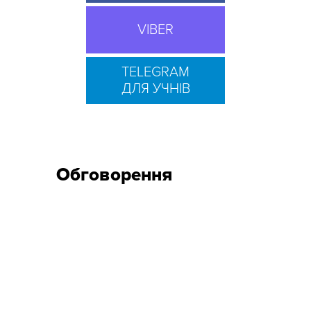
VIBER
TELEGRAM
ДЛЯ УЧНІВ
Обговорення