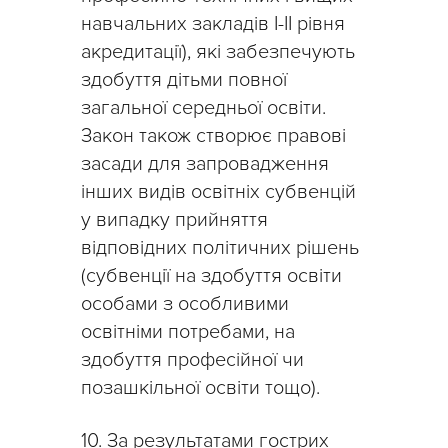
навчальних закладів І-ІІ рівня
акредитації), які забезпечують
здобуття дітьми повної
загальної середньої освіти.
Закон також створює правові
засади для запровадження
інших видів освітніх субвенцій
у випадку прийняття
відповідних політичних рішень
(субвенції на здобуття освіти
особами з особливими
освітніми потребами, на
здобуття професійної чи
позашкільної освіти тощо).
10. За результатами гострих