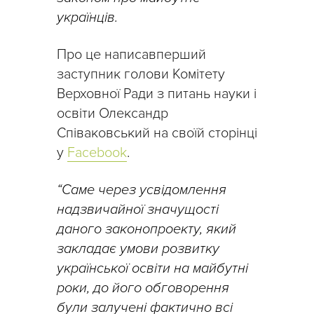
українців.
Про це написавперший
заступник голови Комітету
Верховної Ради з питань науки і
освіти Олександр
Співаковський на своїй сторінці
у
Facebook
.
“Саме через усвідомлення
надзвичайної значущості
даного законопроекту, який
закладає умови розвитку
української освіти на майбутні
роки, до його обговорення
були залучені фактично всі