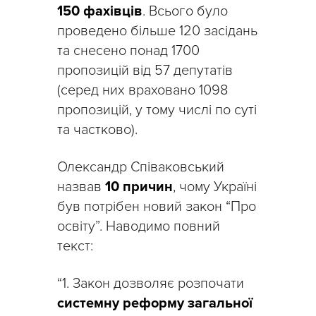
150 фахівців
. Всього було
проведено більше 120 засідань
та снесено понад 1700
пропозицій від 57 депутатів
(серед них враховано 1098
пропозицій, у тому числі по суті
та частково).
Олександр Співаковський
назвав
10 причин
, чому Україні
був потрібен новий закон “Про
освіту”. Наводимо повний
текст:
“1. Закон дозволяє розпочати
системну реформу загальної