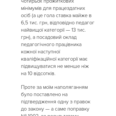
чотирьох прожиткових
мінімумів для працездатних
осіб (а це гола ставка майже в
6,5 тис. грн, відповідно педагог
найвищої категорії — 13 тис.
грн), а посадовий оклад
педагогічного працівника
кожної наступної
кваліфікаційної категорії має
підвищуватися не менше ніж
на 10 відсотків.
Проте за моїм наполяганням
було поставлено на
підтвердження одну з правок
до закону — а саме поправку