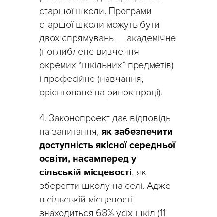
старшої школи. Програми
старшої школи можуть бути
двох спрямувань — академічне
(поглиблене вивчення
окремих “шкільних” предметів)
і професійне (навчання,
орієнтоване на ринок праці).
4. Законопроект дає відповідь
на запитання,
як забезпечити
доступність якісної середньої
освіти, насамперед у
сільській місцевості
, як
зберегти школу на селі. Адже
в сільській місцевості
знаходиться 68% усіх шкіл (11