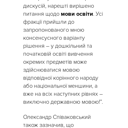
дискусій, нарешті вирішено
питання щодо
мови освіти
. Усі
фракції прийшли до
запропонованого мною
консенсусного варіанту
рішення – у дошкільний та
початковій освіті вивчення
окремих предметів може
здійснюватися мовою
відповідної корінного народу
або національної меншини, а
вже на всіх наступних рівнях –
виключно державною мовою!”.
Олександр Співаковський
також зазначив, що