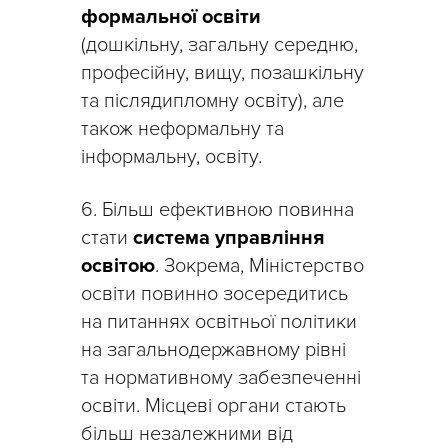
формальної освіти
(дошкільну, загальну середню,
професійну, вищу, позашкільну
та післядипломну освіту), але
також неформальну та
інформальну, освіту.
6. Більш ефективною повинна
стати
система управління
освітою
. Зокрема, Міністерство
освіти повинно зосередитись
на питаннях освітньої політики
на загальнодержавному рівні
та нормативному забезпеченні
освіти. Місцеві органи стають
більш незалежними від