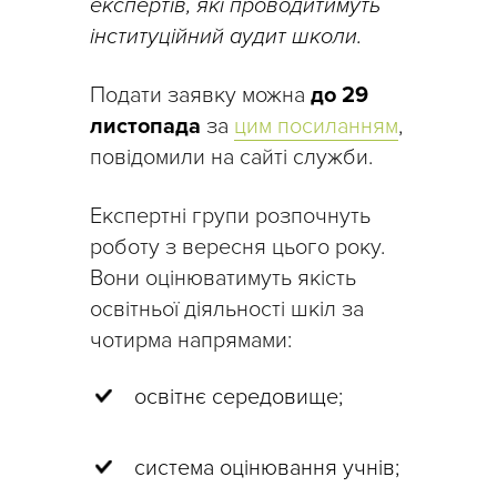
експертів, які проводитимуть
інституційний аудит школи.
Подати заявку можна
до 29
листопада
за
цим посиланням
,
повідомили на сайті служби.
Експертні групи розпочнуть
роботу з вересня цього року.
Вони оцінюватимуть якість
освітньої діяльності шкіл за
чотирма напрямами:
освітнє середовище;
система оцінювання учнів;