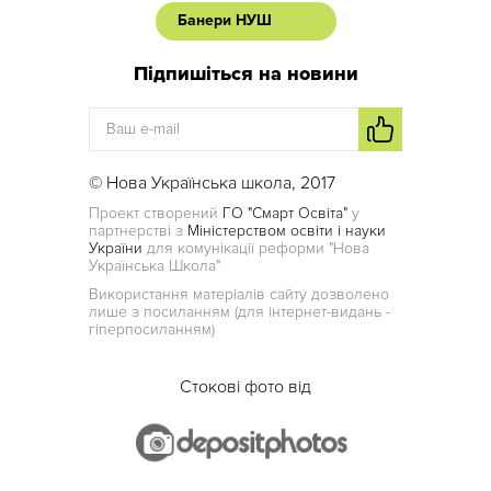
Банери НУШ
Підпишіться на новини
© Нова Українська школа, 2017
Проект створений
ГО "Смарт Освіта"
у
партнерстві з
Міністерством освіти і науки
України
для комунікації реформи "Нова
Українська Школа"
Використання матеріалів сайту дозволено
лише з посиланням (для інтернет-видань -
гіперпосиланням)
Стокові фото від