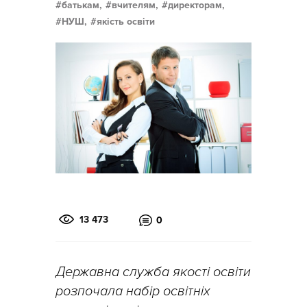
батькам,
вчителям,
директорам,
НУШ,
якість освіти
13 473
0
Державна служба якості освіти
розпочала набір освітніх