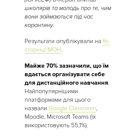
школярів та молодь про те, чим
вони займаються під час
карантину.
Результати опублікували на
fb-
сторінці МОН
.
Майже 70% зазначили, що їм
вдається організувати себе
для дистанційного навчання
.
Найпопулярнішими
платформами для цього
назвали
Google Classroom
,
Moodle, Microsoft Teams (їх
використовують 55,1%).