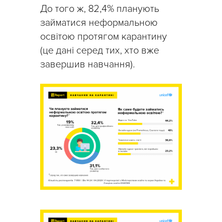
До того ж, 82,4% планують
займатися неформальною
освітою протягом карантину
(це дані серед тих, хто вже
завершив навчання).