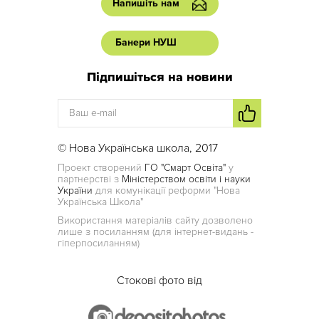
Напишіть нам
Банери НУШ
Підпишіться на новини
© Нова Українська школа, 2017
Проект створений
ГО "Смарт Освіта"
у
партнерстві з
Міністерством освіти і науки
України
для комунікації реформи "Нова
Українська Школа"
Використання матеріалів сайту дозволено
лише з посиланням (для інтернет-видань -
гіперпосиланням)
Стокові фото від