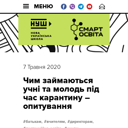
МЕНЮ
7 Травня 2020
Чим займаються
учні та молодь під
час карантину –
опитування
батькам,
вчителям,
директорам,