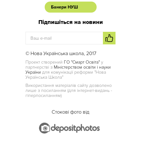
Банери НУШ
Підпишіться на новини
© Нова Українська школа, 2017
Проект створений
ГО "Смарт Освіта"
у
партнерстві з
Міністерством освіти і науки
України
для комунікації реформи "Нова
Українська Школа"
Використання матеріалів сайту дозволено
лише з посиланням (для інтернет-видань -
гіперпосиланням)
Стокові фото від