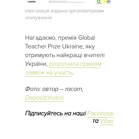
Ілюстрація надана організаторами
опитування
Нагадаємо, премія Global
Teacher Prize Ukraine, яку
отримують найкращі вчителі
України,
розпочала прийом
заявок на участь
.
Фото: автор – racorn,
Depositphotos
Підписуйтесь на наші
Facebook
та
Viber