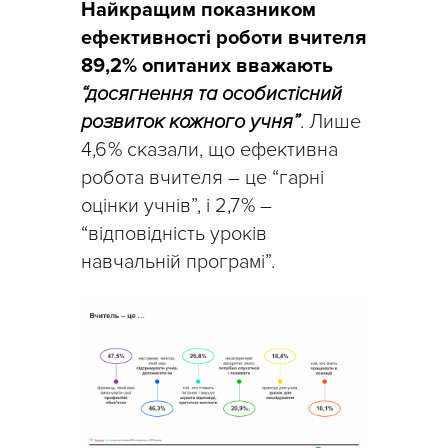
Найкращим показником
ефективності роботи вчителя
89,2% опитаних вважають
“досягнення та особистісний
розвиток кожного учня”
. Лише
4,6 % сказали, що ефективна
робота вчителя – це “гарні
оцінки учнів”, і 2,7 % –
“відповідність уроків
навчальній програмі”.