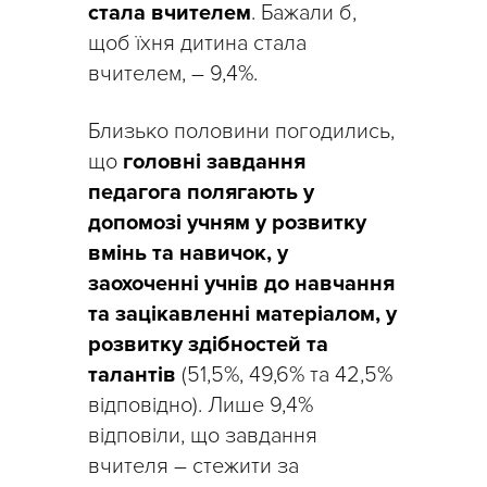
стала вчителем
. Бажали б,
щоб їхня дитина стала
вчителем, – 9,4%.
Близько половини погодились,
що
головні завдання
педагога полягають у
допомозі учням у розвитку
вмінь та навичок, у
заохоченні учнів до навчання
та зацікавленні матеріалом, у
розвитку здібностей та
талантів
(51,5%, 49,6% та 42,5%
відповідно). Лише 9,4%
відповіли, що завдання
вчителя – стежити за