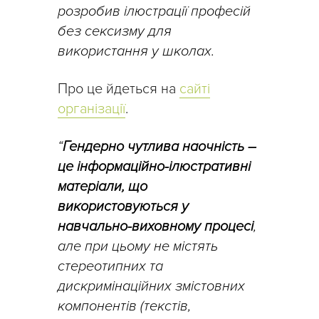
розробив ілюстрації професій
без сексизму для
використання у школах.
Про це йдеться на
сайті
організації
.
“
Гендерно чутлива наочність –
це інформаційно-ілюстративні
матеріали, що
використовуються у
навчально-виховному процесі
,
але при цьому не містять
стереотипних та
дискримінаційних змістовних
компонентів (текстів,