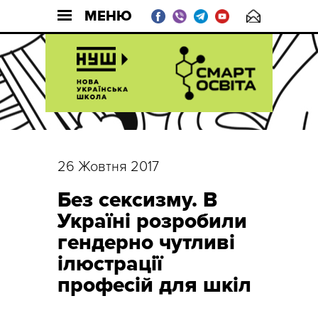
МЕНЮ
26 Жовтня 2017
Без сексизму. В
Україні розробили
гендерно чутливі
ілюстрації
професій для шкіл