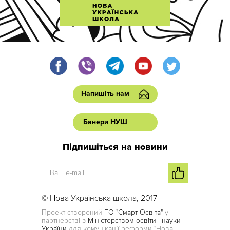
Напишіть нам
Банери НУШ
Підпишіться на новини
© Нова Українська школа, 2017
Проект створений
ГО "Смарт Освіта"
у
партнерстві з
Міністерством освіти і науки
України
для комунікації реформи "Нова