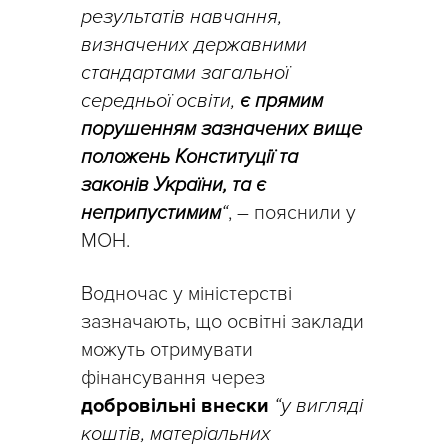
результатів навчання,
визначених державними
стандартами загальної
середньої освіти,
є прямим
порушенням зазначених вище
положень Конституції та
законів України, та є
неприпустимим
“
, – пояснили у
МОН.
Водночас у міністерстві
зазначають, що освітні заклади
можуть отримувати
фінансування через
добровільні внески
“у вигляді
коштів, матеріальних