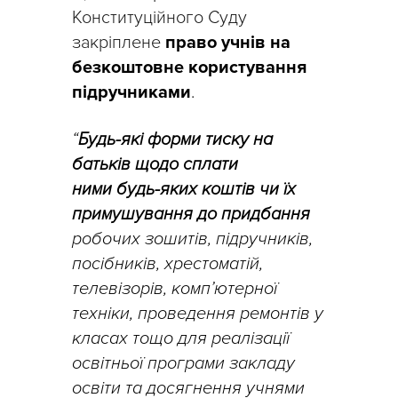
Конституційного Суду
закріплене
право учнів на
безкоштовне користування
підручниками
.
“
Б
удь-які форми тиску на
батьків щодо сплати
ними
будь-яких коштів чи їх
примушування до придбання
робочих зошитів, підручників,
посібників, хрестоматій,
телевізорів, комп’ютерної
техніки, проведення ремонтів у
класах тощо для реалізації
освітньої програми закладу
освіти та досягнення учнями