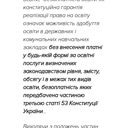
конституційна гарантія
реалізації права на освіту
означає можливість здобуття
освіти в державних і
комунальних навчальних
закладах
без внесення платні
у будь-якій формі за освітні
послуги визначених
законодавством рівня, змісту,
обсягу і в межах тих видів
освіти, безоплатність яких
передбачена частиною
третьою статті 53 Конституції
України
…
Виходячи з положень частин