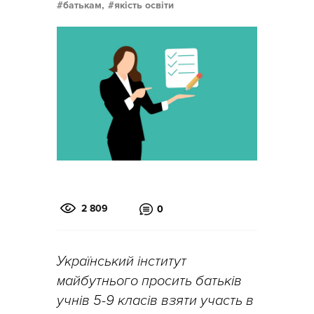
батькам,
якість освіти
2 809
0
Український інститут
майбутнього просить батьків
учнів 5-9 класів взяти участь в