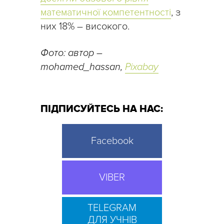
математичної компетентності
, з
них 18% – високого.
Фото: автор –
mohamed_hassan,
Pixabay
ПІДПИСУЙТЕСЬ НА НАС:
Facebook
VIBER
TELEGRAM
ДЛЯ УЧНІВ