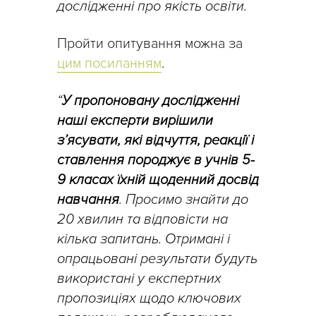
дослідженні про якість освіти.
Пройти опитування можна за
цим посиланням
.
“
У пропоновану дослідженні
наші експерти вирішили
з’ясувати, які відчуття, реакції і
ставлення породжує в учнів 5-
9 класах їхній щоденний досвід
навчання
. Просимо знайти до
20 хвилин та відповісти на
кілька запитань. Отримані і
опрацьовані результати будуть
використані у експертних
пропозиціях щодо ключових