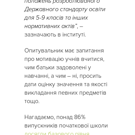
положень розроблюваного
Державного стандарту освіти
для 5-9 класів та інших
нормативних актів”
, –
зазначають в інституті.
Опитувальник має запитання
про мотивацію учнів вчитися,
чим батьки задоволені у
навчанні, а чим – ні, просить
дати оцінку значення та якості
викладання певних предметів
тощо.
Нагадаємо, понад 86%
випускників початкової школи
досягли базового рівня