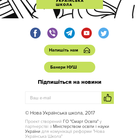
Напишіть нам
Банери НУШ
Підпишіться на новини
© Нова Українська школа, 2017
Проект створений
ГО "Смарт Освіта"
у
партнерстві з
Міністерством освіти і науки
України
для комунікації реформи "Нова
Українська Школа"