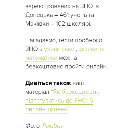
зареєстрованих на ЗНО із
Донецька – 461 учень та
Макіївки – 102 школярі.
Нагадаємо, тести пробного
ЗНО з
української
,
фізики та
математики
можна
безкоштовно пройти онлайн.
Дивіться також
наш
матеріал
“Як безкоштовно
підготуватись до ЗНО: 6
онлайн-рішень”
.
Фото:
Pixabay