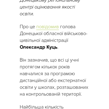
Донецькому регіональному
центрі оцінювання якості
освіти.
Про це
повідомив
голова
Донецької обласної військово-
цивільної адміністрації
Олександр Куць
.
Він зазначив, що всі ці учні
протягом кількох років
навчалися за програмою
дистанційної або екстернатної
освіти у школах, розташованих
на контрольованій території.
Найбільша кількість