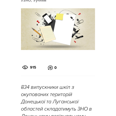
ЗНО,
учням
915
0
834 випускники шкіл з
окупованих територій
Донецької та Луганської
областей складатимуть ЗНО в