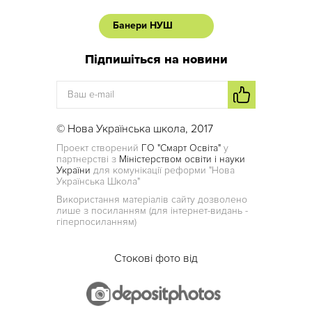
Банери НУШ
Підпишіться на новини
© Нова Українська школа, 2017
Проект створений
ГО "Смарт Освіта"
у
партнерстві з
Міністерством освіти і науки
України
для комунікації реформи "Нова
Українська Школа"
Використання матеріалів сайту дозволено
лише з посиланням (для інтернет-видань -
гіперпосиланням)
Стокові фото від