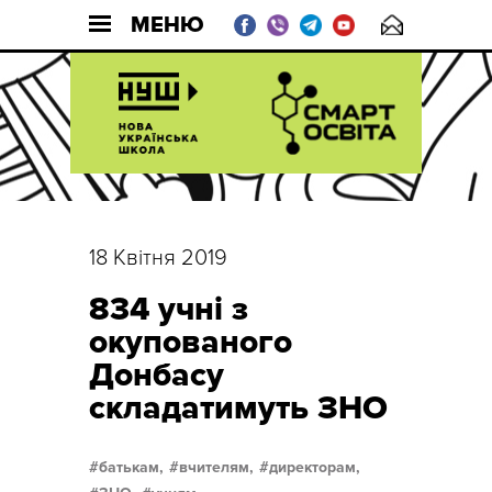
МЕНЮ
18 Квітня 2019
834 учні з
окупованого
Донбасу
складатимуть ЗНО
батькам,
вчителям,
директорам,