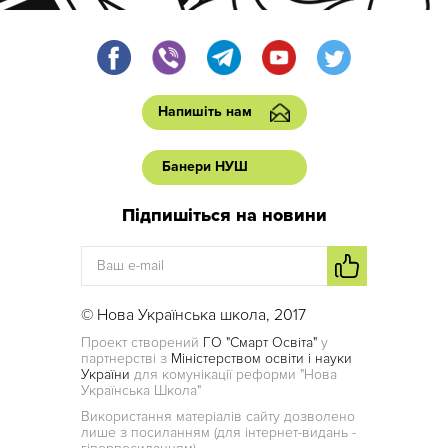
Напишіть нам
Банери НУШ
Підпишіться на новини
© Нова Українська школа, 2017
Проект створений
ГО "Смарт Освіта"
у
партнерстві з
Міністерством освіти і науки
України
для комунікації реформи "Нова
Українська Школа"
Використання матеріалів сайту дозволено
лише з посиланням (для інтернет-видань -