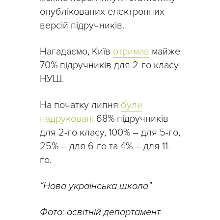
опублікованих електронних
версій підручників.
Нагадаємо, Київ
отримав
майже
70% підручників для 2-го класу
НУШ.
На початку липня
були
надруковані
68% підручників
для 2-го класу, 100% – для 5-го,
25% – для 6-го та 4% – для 11-
го.
“Нова українська школа”
Фото: освітній департамент