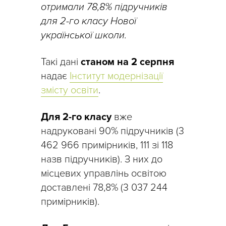
отримали 78,8% підручників
для 2-го класу Нової
української школи.
Такі дані
станом на 2 серпня
надає
Інститут модернізації
змісту освіти
.
Для 2-го класу
вже
надруковані 90% підручників (3
462 966 примірників, 111 зі 118
назв підручників). З них до
місцевих управлінь освітою
доставлені 78,8% (3 037 244
примірників).