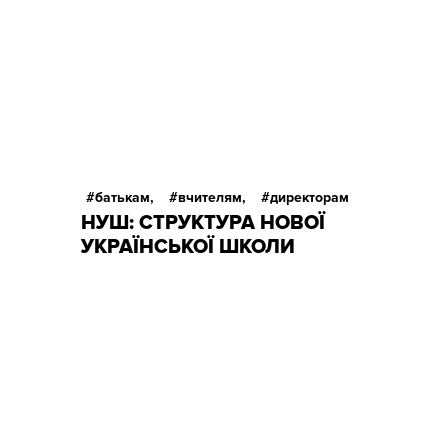
батькам,
вчителям,
директорам
НУШ: СТРУКТУРА НОВОЇ
УКРАЇНСЬКОЇ ШКОЛИ