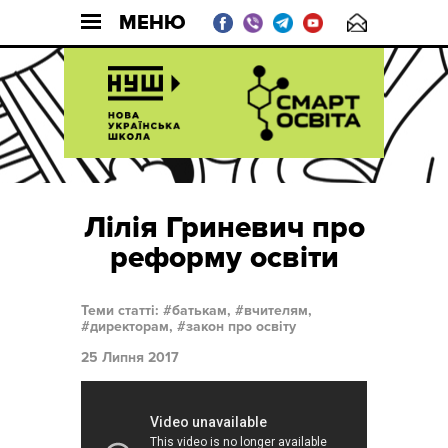
МЕНЮ
Лілія Гриневич про
реформу освіти
Теми статті:
батькам,
вчителям,
директорам,
закон про освіту
25 Липня 2017