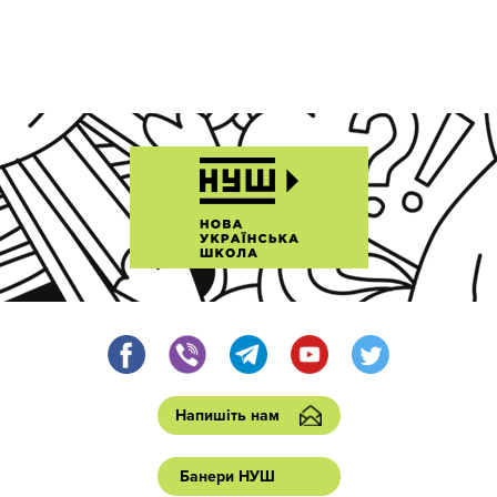
Напишіть нам
Банери НУШ