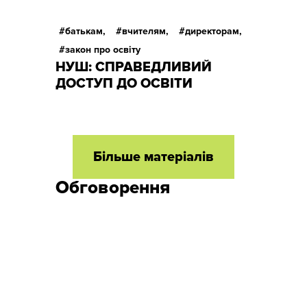
батькам,
вчителям,
директорам,
закон про освіту
НУШ: СПРАВЕДЛИВИЙ
ДОСТУП ДО ОСВІТИ
Більше матеріалів
Обговорення