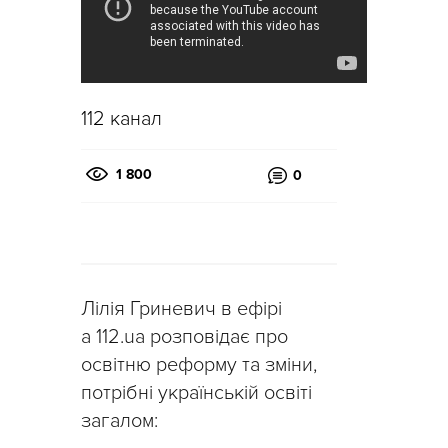
112 канал
1 800
0
Лілія Гриневич в ефірі
a 112.ua розповідає про
освітню реформу та зміни,
потрібні українській освіті
загалом: