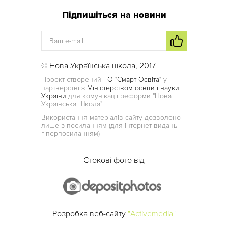
Підпишіться на новини
© Нова Українська школа, 2017
Проект створений
ГО "Смарт Освіта"
у
партнерстві з
Міністерством освіти і науки
України
для комунікації реформи "Нова
Українська Школа"
Використання матеріалів сайту дозволено
лише з посиланням (для інтернет-видань -
гіперпосиланням)
Стокові фото від
Розробка веб-сайту
"Activemedia"