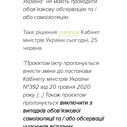
Україна” не мають проходити
обов’язкову обсервацію та /
або самоізоляцію.
Таке рішення
ухвалив
Кабінет
міністрів України сьогодні, 25
червня.
“Проєктом акту пропонується
внести зміни до постанови
Кабінету міністрів України
№392 від 20 травня 2020
року. […] Також проєктом
пропонується
виключити з
випадків обов’язкової
самоізоляції та / або обсервації
учасників вступних