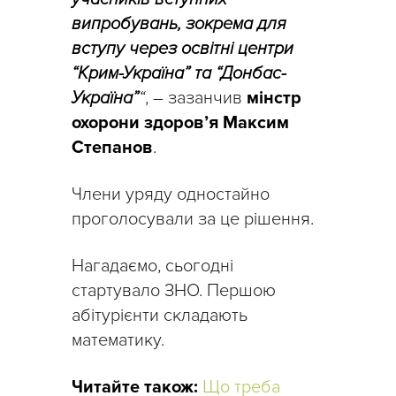
випробувань, зокрема для
вступу через освітні центри
“Крим-Україна” та “Донбас-
Україна”
“
, – зазанчив
мінстр
охорони здоров’я Максим
Степанов
.
Члени уряду одностайно
проголосували за це рішення.
Нагадаємо, сьогодні
стартувало ЗНО. Першою
абітурієнти складають
математику.
Читайте також:
Що треба