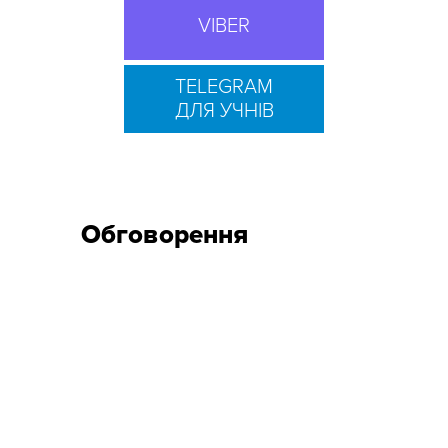
VIBER
TELEGRAM
ДЛЯ УЧНІВ
Обговорення