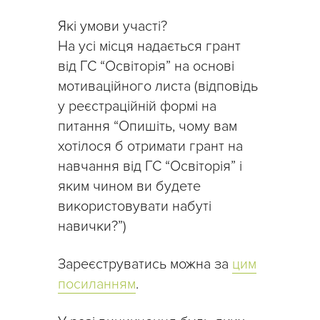
Які умови участі?
На усі місця надається грант
від ГС “Освіторія” на основі
мотиваційного листа (відповідь
у реєстраційній формі на
питання “Опишіть, чому вам
хотілося б отримати грант на
навчання від ГС “Освіторія” і
яким чином ви будете
використовувати набуті
навички?”)
Зареєструватись можна за
цим
посиланням
.