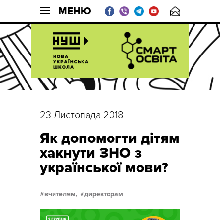
МЕНЮ
23 Листопада 2018
Як допомогти дітям
хакнути ЗНО з
української мови?
вчителям,
директорам