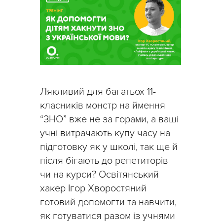
Лякливий для багатьох 11-
класників монстр на ймення
“ЗНО” вже не за горами, а ваші
учні витрачають купу часу на
підготовку як у школі, так ще й
після бігають до репетиторів
чи на курси? Освітянський
хакер Ігор Хворостяний
готовий допомогти та навчити,
як готуватися разом із учнями