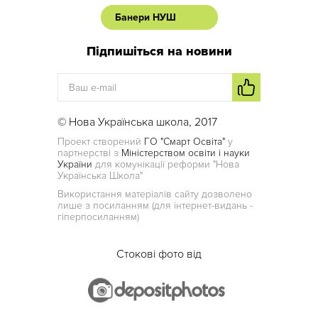
Банери НУШ
Підпишіться на новини
© Нова Українська школа, 2017
Проект створений
ГО "Смарт Освіта"
у
партнерстві з
Міністерством освіти і науки
України
для комунікації реформи "Нова
Українська Школа"
Використання матеріалів сайту дозволено
лише з посиланням (для інтернет-видань -
гіперпосиланням)
Стокові фото від