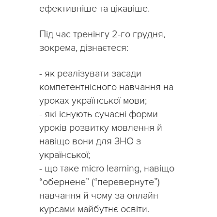
ефективніше та цікавіше.
Під час тренінгу 2-го грудня,
зокрема, дізнаєтеся:
- як реалізувати засади
компетентнісного навчання на
уроках української мови;
- які існують сучасні форми
уроків розвитку мовлення й
навіщо вони для ЗНО з
української;
- що таке micro learning, навіщо
“обернене” (“перевернуте”)
навчання й чому за онлайн
курсами майбутнє освіти.