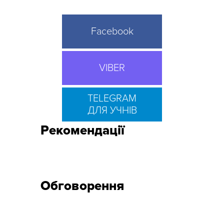
Facebook
VIBER
TELEGRAM
ДЛЯ УЧНІВ
Рекомендації
Обговорення