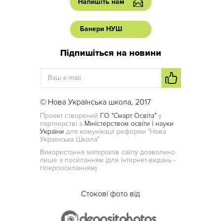
Напишіть нам
Банери НУШ
Підпишіться на новини
© Нова Українська школа, 2017
Проект створений
ГО "Смарт Освіта"
у
партнерстві з
Міністерством освіти і науки
України
для комунікації реформи "Нова
Українська Школа"
Використання матеріалів сайту дозволено
лише з посиланням (для інтернет-видань -
гіперпосиланням)
Стокові фото від