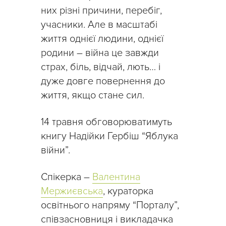
них різні причини, перебіг,
учасники. Але в масштабі
життя однієї людини, однієї
родини – війна це завжди
страх, біль, відчай, лють… і
дуже довге повернення до
життя, якщо стане сил.
14 травня обговорюватимуть
книгу Надійки Гербіш “Яблука
війни”.
Спікерка –
Валентина
Мержиєвська
, кураторка
освітнього напряму “Порталу”,
співзасновниця і викладачка