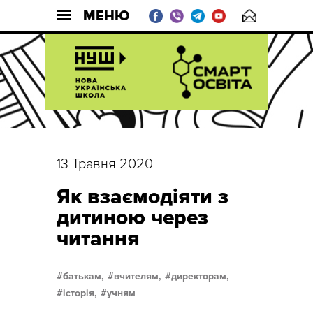
МЕНЮ
13 Травня 2020
Як взаємодіяти з
дитиною через
читання
батькам,
вчителям,
директорам,
історія,
учням