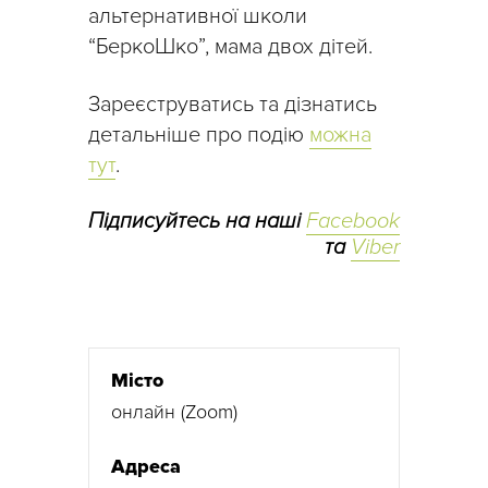
альтернативної школи
“БеркоШко”, мама двох дітей.
Зареєструватись та дізнатись
детальніше про подію
можна
тут
.
Підписуйтесь на наші
Facebook
та
Viber
Місто
онлайн (Zoom)
Адреса