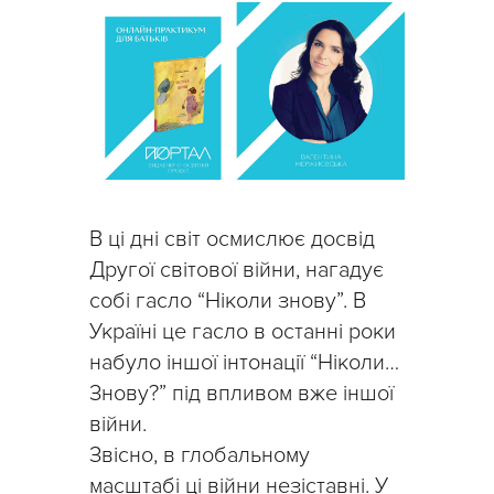
В ці дні світ осмислює досвід
Другої світової війни, нагадує
собі гасло “Ніколи знову”. В
Україні це гасло в останні роки
набуло іншої інтонації “Ніколи…
Знову?” під впливом вже іншої
війни.
Звісно, в глобальному
масштабі ці війни незіставні. У