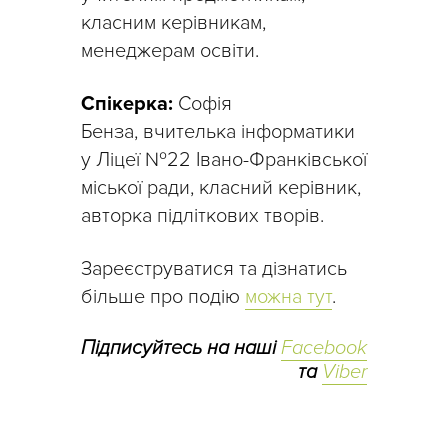
класним керівникам,
менеджерам освіти.
Спікерка:
Софія
Бенза, вчителька інформатики
у Ліцеї №22 Івано-Франківської
міської ради, класний керівник,
авторка підліткових творів.
Зареєструватися та дізнатись
більше про подію
можна тут
.
Підписуйтесь на наші
Facebook
та
Viber