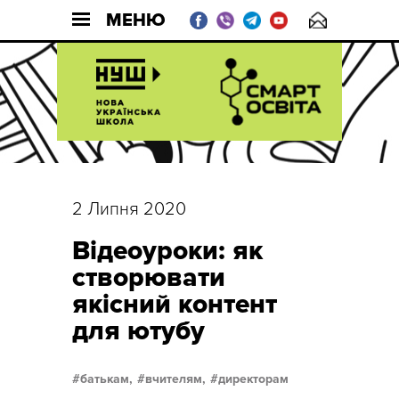
МЕНЮ
2 Липня 2020
Відеоуроки: як
створювати
якісний контент
для ютубу
батькам,
вчителям,
директорам