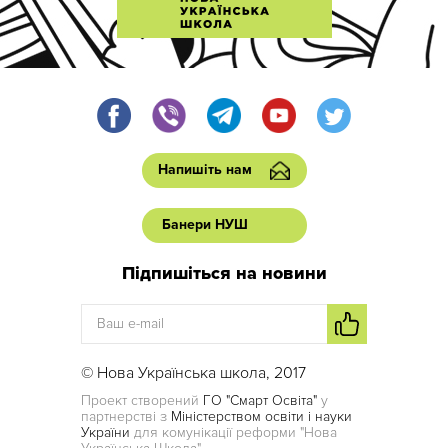
Напишіть нам
Банери НУШ
Підпишіться на новини
© Нова Українська школа, 2017
Проект створений
ГО "Смарт Освіта"
у
партнерстві з
Міністерством освіти і науки
України
для комунікації реформи "Нова