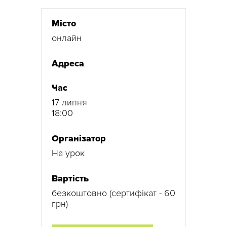
Місто
онлайн
Адреса
Час
17 липня
18:00
Організатор
На урок
Вартість
безкоштовно (сертифікат - 60
грн)