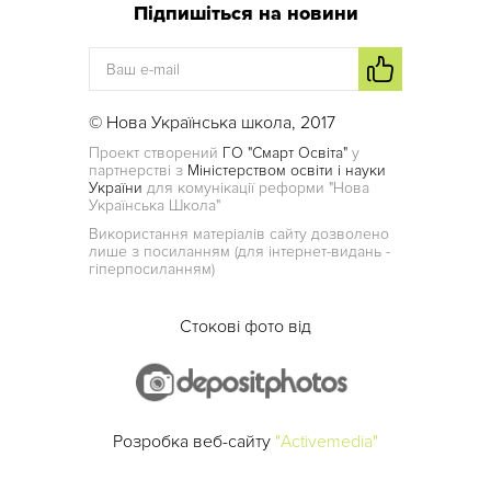
Підпишіться на новини
© Нова Українська школа, 2017
Проект створений
ГО "Смарт Освіта"
у
партнерстві з
Міністерством освіти і науки
України
для комунікації реформи "Нова
Українська Школа"
Використання матеріалів сайту дозволено
лише з посиланням (для інтернет-видань -
гіперпосиланням)
Стокові фото від
Розробка веб-сайту
"Activemedia"