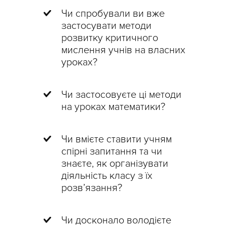
Чи спробували ви вже
застосувати методи
розвитку критичного
мислення учнів на власних
уроках?
Чи застосовуєте ці методи
на уроках математики?
Чи вмієте ставити учням
спірні запитання та чи
знаєте, як організувати
діяльність класу з їх
розв’язання?
Чи досконало володієте