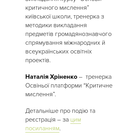
критичного мислення”
київської школи, тренерка з
методики викладання
предметів громадянознавчого
спрямування міжнародних й
всеукраїнських освітніх
проектів.
Наталія Хріненко
– тренерка
Освіньої платформи “Критичне
мислення”.
Детальніше про подію та
реєстрація –
за
цим
посиланням
.