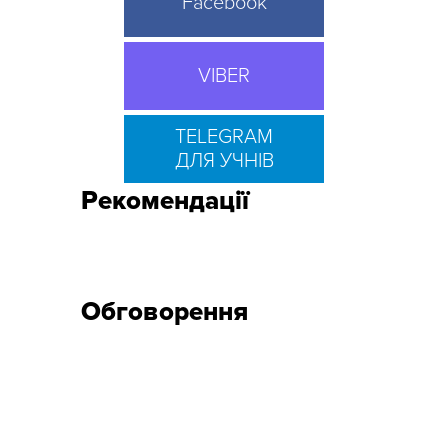
Facebook
VIBER
TELEGRAM
ДЛЯ УЧНІВ
Рекомендації
Обговорення