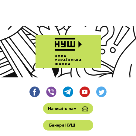
Напишіть нам
Банери НУШ