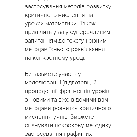
застосування методів розвитку
критичного мислення на
уроках математики. Також
приділять увагу суперечливим
запитанням до тексту і різним
методам їхнього розв’язання
на конкретному уроці.
Ви візьмете участь у
моделюванні (підготовці й
проведенні) фрагментів уроків
з новими та вже відомими вам
методами розвитку критичного
мислення учнів. Зможете
опанувати покрокову методику
застосування графічних