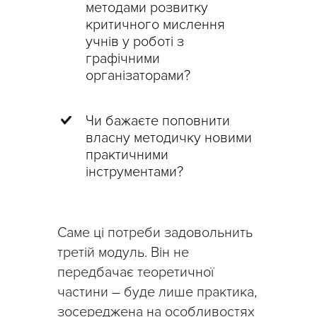
методами розвитку
критичного мислення
учнів у роботі з
графічними
організаторами?
Чи бажаєте поповнити
власну методичку новими
практичними
інструментами?
Саме ці потреби задовольнить
третій модуль. Він не
передбачає теоретичної
частини – буде лише практика,
зосереджена на особливостях