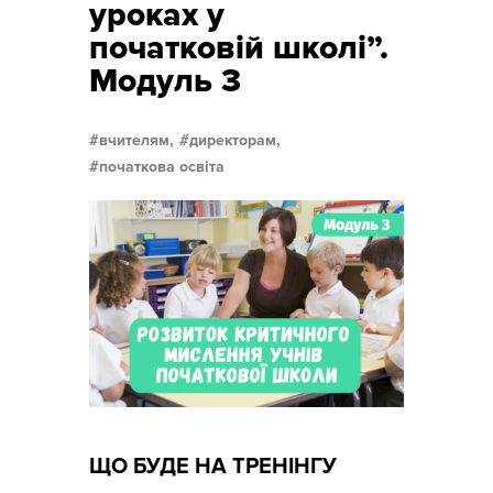
уроках у
початковій школі”.
Модуль 3
вчителям,
директорам,
початкова освіта
ЩО БУДЕ НА ТРЕНІНГУ