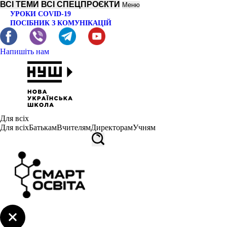
ВСІ ТЕМИ
ВСІ СПЕЦПРОЄКТИ
Меню
УРОКИ COVID-19
ПОСІБНИК З КОМУНІКАЦІЙ
Напишіть нам
Для всіх
Для всіх
Батькам
Вчителям
Директорам
Учням